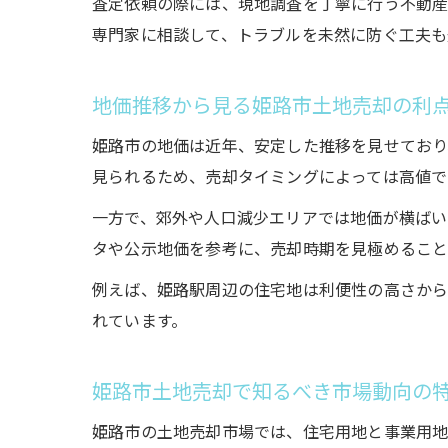
査定依頼の際には、現地調査を丁寧に行う不動産
専門家に相談して、トラブルを未然に防ぐ工夫も
地価推移から見る姫路市土地売却の利
姫路市の地価は近年、安定した推移を見せており
見られるため、売却タイミングによっては高値で
一方で、郊外や人口減少エリアでは地価が横ばい
タや公示地価を参考に、売却時期を見極めること
例えば、姫路駅周辺の住宅地は利便性の高さから
れています。
姫路市土地売却で知るべき市場動向の
姫路市の土地売却市場では、住宅用地と事業用地