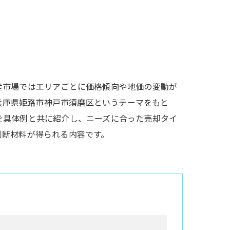
産市場ではエリアごとに価格傾向や地価の変動が
 兵庫県姫路市神戸市須磨区というテーマをもと
を具体例と共に紹介し、ニーズに合った売却タイ
判断材料が得られる内容です。