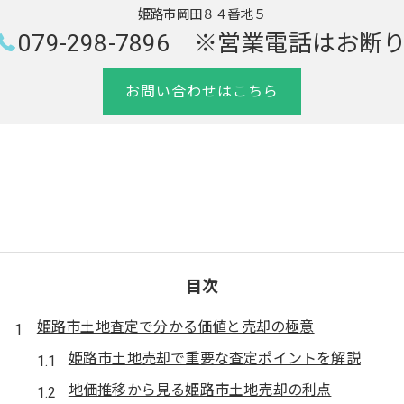
姫路市岡田８４番地５
079-298-7896 ※営業電話はお断
お問い合わせはこちら
目次
姫路市土地査定で分かる価値と売却の極意
姫路市土地売却で重要な査定ポイントを解説
地価推移から見る姫路市土地売却の利点