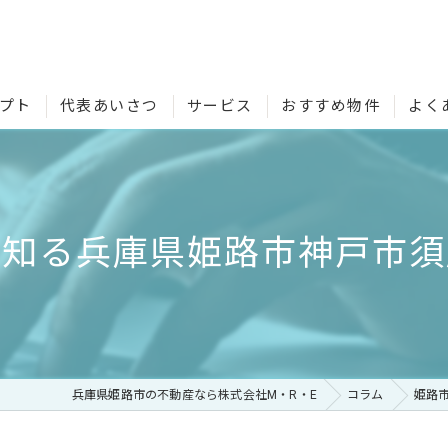
プト
代表あいさつ
サービス
おすすめ物件
よく
で知る兵庫県姫路市神戸市須
兵庫県姫路市の不動産なら株式会社M・R・E
コラム
姫路