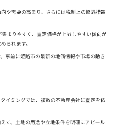
動向や需要の高まり、さらには税制上の優遇措置
が集まりやすく、査定価格が上昇しやすい傾向が
求められます。
す。事前に姫路市の最新の地価情報や市場の動き
るタイミングでは、複数の不動産会社に査定を依
加えて、土地の用途や立地条件を明確にアピール