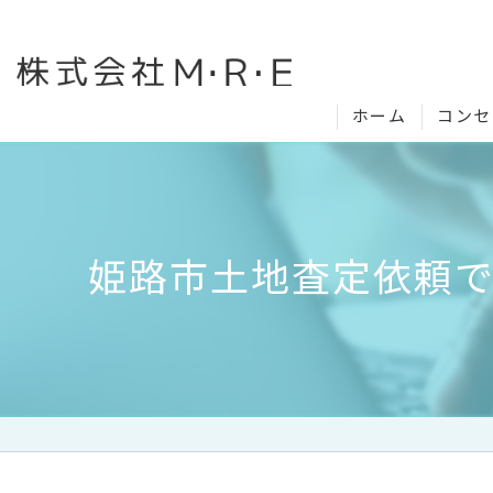
ホーム
コンセ
姫路市土地査定依頼