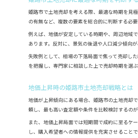
姫路市で土地売却を考える際、最適な時期を見極
の有無など、複数の要素を総合的に判断する必要
例えば、地価が安定している時期や、周辺地域
あります。反対に、景気の後退や人口減少傾向が
失敗例として、相場の下落局面で焦って売却した
を把握し、専門家に相談した上で売却時期を選ぶ
地価上昇時の姫路市土地売却戦略とは
地価が上昇傾向にある場合、姫路市の土地売却で
頼し、最も高い査定額や条件を比較検討するのが
また、地価上昇局面では短期間で成約に至るケー
し、購入希望者への情報提供を充実させることで