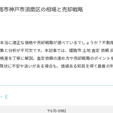
路市神戸市須磨区の相場と売却戦略
、本当に適正な価格や売却戦略が選べているでしょうか？不動
集と分析が不可欠です。本記事では、姫路市 土地 査定 依頼
価格差を丁寧に解説。査定依頼の進め方や売却戦略のポイント
現状に不安や迷いがある場合も、価値ある知見を得て最善の
・Ｅ
〒670-0982