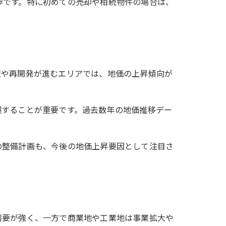
歩です。特に初めての売却や相続物件の場合は、
辺や再開発が進むエリアでは、地価の上昇傾向が
握することが重要です。過去数年の地価推移デー
の整備計画も、今後の地価上昇要因として注目さ
需要が強く、一方で商業地や工業地は事業拡大や