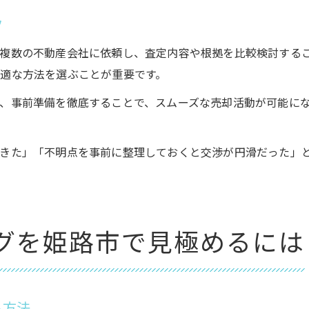
ツ
複数の不動産会社に依頼し、査定内容や根拠を比較検討する
適な方法を選ぶことが重要です。
、事前準備を徹底することで、スムーズな売却活動が可能に
できた」「不明点を事前に整理しておくと交渉が円滑だった」
グを姫路市で見極めるには
る方法