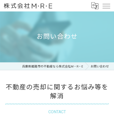
お問い合わせ
兵庫県姫路市の不動産なら株式会社M・R・E
お問い合わせ
不動産の売却に関するお悩み等を
解消
CONTACT