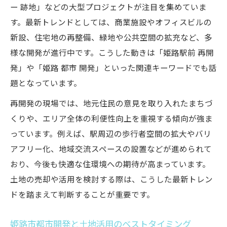
ー 跡地」などの大型プロジェクトが注目を集めていま
す。最新トレンドとしては、商業施設やオフィスビルの
新設、住宅地の再整備、緑地や公共空間の拡充など、多
様な開発が進行中です。こうした動きは「姫路駅前 再開
発」や「姫路 都市 開発」といった関連キーワードでも話
題となっています。
再開発の現場では、地元住民の意見を取り入れたまちづ
くりや、エリア全体の利便性向上を重視する傾向が強ま
っています。例えば、駅周辺の歩行者空間の拡大やバリ
アフリー化、地域交流スペースの設置などが進められて
おり、今後も快適な住環境への期待が高まっています。
土地の売却や活用を検討する際は、こうした最新トレン
ドを踏まえて判断することが重要です。
姫路市都市開発と土地活用のベストタイミング