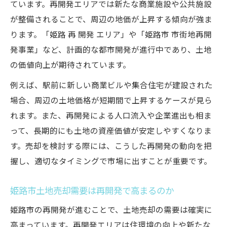
ています。再開発エリアでは新たな商業施設や公共施設
が整備されることで、周辺の地価が上昇する傾向が強ま
ります。「姫路 再 開発 エリア」や「姫路市 市街地再開
発事業」など、計画的な都市開発が進行中であり、土地
の価値向上が期待されています。
例えば、駅前に新しい商業ビルや集合住宅が建設された
場合、周辺の土地価格が短期間で上昇するケースが見ら
れます。また、再開発による人口流入や企業進出も相ま
って、長期的にも土地の資産価値が安定しやすくなりま
す。売却を検討する際には、こうした再開発の動向を把
握し、適切なタイミングで市場に出すことが重要です。
姫路市土地売却需要は再開発で高まるのか
姫路市の再開発が進むことで、土地売却の需要は確実に
高まっています。再開発エリアは住環境の向上や新たな