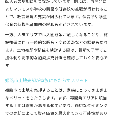
転入者の増加にもつながっています。例えば、再開発に
よりマンモス小学校の新設や既存校の拡張が行われるこ
とで、教育環境の充実が図られています。保育所や学童
保育の待機児童問題の緩和も期待されています。
一方、人気エリアでは入園競争が激しくなることや、施
設整備に伴う一時的な騒音・交通渋滞などの課題もあり
ます。土地売却や移住を検討する際は、最新の子育て支
援体制や将来的な施設拡充計画を確認しておくと安心で
す。
姫路市土地売却が家族にもたらすメリット
姫路市で土地を売却することは、家族にとってさまざま
なメリットをもたらします。まず、再開発エリアに該当
する土地は需要が高まる傾向があり、適切なタイミング
での売却によって資産価値を最大化できる可能性があり