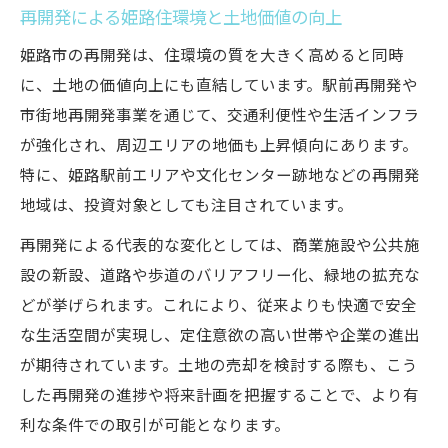
再開発による姫路住環境と土地価値の向上
姫路市の再開発は、住環境の質を大きく高めると同時
に、土地の価値向上にも直結しています。駅前再開発や
市街地再開発事業を通じて、交通利便性や生活インフラ
が強化され、周辺エリアの地価も上昇傾向にあります。
特に、姫路駅前エリアや文化センター跡地などの再開発
地域は、投資対象としても注目されています。
再開発による代表的な変化としては、商業施設や公共施
設の新設、道路や歩道のバリアフリー化、緑地の拡充な
どが挙げられます。これにより、従来よりも快適で安全
な生活空間が実現し、定住意欲の高い世帯や企業の進出
が期待されています。土地の売却を検討する際も、こう
した再開発の進捗や将来計画を把握することで、より有
利な条件での取引が可能となります。