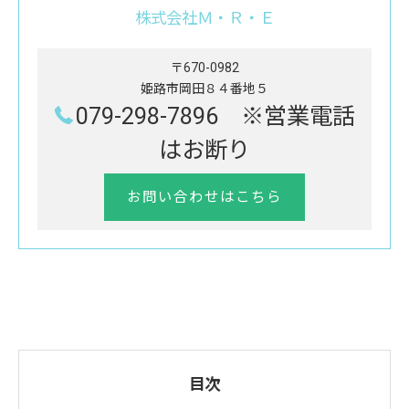
株式会社Ｍ・Ｒ・Ｅ
〒670-0982
姫路市岡田８４番地５
079-298-7896 ※営業電話
はお断り
お問い合わせはこちら
目次