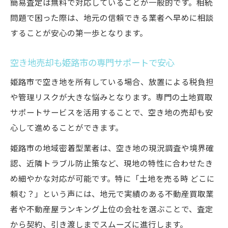
簡易査定は無料で対応していることが一般的です。相続
問題で困った際は、地元の信頼できる業者へ早めに相談
することが安心の第一歩となります。
空き地売却も姫路市の専門サポートで安心
姫路市で空き地を所有している場合、放置による税負担
や管理リスクが大きな悩みとなります。専門の土地買取
サポートサービスを活用することで、空き地の売却も安
心して進めることができます。
姫路市の地域密着型業者は、空き地の現況調査や境界確
認、近隣トラブル防止策など、現地の特性に合わせたき
め細やかな対応が可能です。特に「土地を売る時 どこに
頼む？」という声には、地元で実績のある不動産買取業
者や不動産屋ランキング上位の会社を選ぶことで、査定
から契約、引き渡しまでスムーズに進行します。