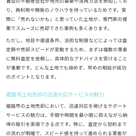
着型の不動産会社が地元の需要や活用方法を熟知してお
り、再利用や開発のノウハウを持っているためです。実
際に「売れないかも」と思っていた土地が、専門家の提
案でスムーズに売却できた事例も多くあります。
ただし、地目や接道条件、法的な制限などによっては査
定額や売却スピードが変動するため、まずは複数の業者
に無料査定を依頼し、具体的なアドバイスを受けること
が重要です。どんな土地でも諦めず、早めの相談が成功
のポイントとなります。
姫路市土地売却の迅速対応サービスの魅力
姫路市の土地売却において、迅速対応を掲げるサポート
サービスの魅力は、手間や時間を最小限に抑えながら納
得の取引を実現できる点です。特に、査定から契約まで
の流れが明確で、スピード感を持って進められる業者が