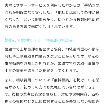
実際にサポートサービスを利用した方からは「手続きの
専門サポートで安心の姫路市土地売却体験
流れが明確になり安心した」「他社と比較して条件が良
姫路市土地売却は経験豊富なスタッフに相
くなった」という評価も多く、初心者から複数回売却経
談
験のある方まで幅広く活用されています。
熟練サポートが姫路市土地売却をサポート
姫路市土地売却で満足できるサポートの特
姫路市で信頼できる土地売却の相談先
徴
姫路市で土地売却を相談する場合、地域密着型の不動産
会社や土地買取専門業者を選ぶことが大切です。地元の
市場動向を熟知した担当者が、姫路市特有の取引事情や
土地の需要を踏まえた提案をしてくれます。
また、相談費用については「無料相談」を掲げている業
者が多く、初めての方でも気軽に問い合わせができま
す。複数の業者に査定を依頼し、対応や説明内容、価格
提示の根拠などを比較検討することが失敗しない相談先