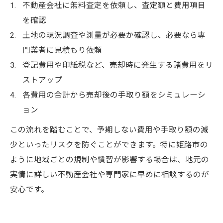
不動産会社に無料査定を依頼し、査定額と費用項目
を確認
土地の現況調査や測量が必要か確認し、必要なら専
門業者に見積もり依頼
登記費用や印紙税など、売却時に発生する諸費用をリ
ストアップ
各費用の合計から売却後の手取り額をシミュレーシ
ョン
この流れを踏むことで、予期しない費用や手取り額の減
少といったリスクを防ぐことができます。特に姫路市の
ように地域ごとの規制や慣習が影響する場合は、地元の
実情に詳しい不動産会社や専門家に早めに相談するのが
安心です。