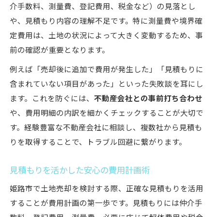
介手数料、測量費、登記費用、税金など）の見落とし
や、見積もり内容の理解不足です。特に測量費や境界確
定費用は、土地の状況によって大きく変動するため、事
前の確認が重要となります。
例えば「売却後に追加で費用が発生した」「見積もりに
含まれていない項目があった」といった失敗談を耳にし
ます。これを防ぐには、
不動産会社との事前打ち合わせ
や、費用明細の内訳を細かくチェックすることが大切で
す。経験豊富な不動産会社に相談し、複数社から見積も
りを取得することで、トラブル回避に繋がります。
見積もりを活かした安心の費用計画術
姫路市で土地売却を検討する際、正確な見積もりを活用
することが費用計画の第一歩です。見積もりには仲介手