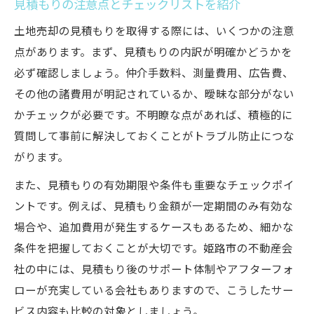
見積もりの注意点とチェックリストを紹介
土地売却の見積もりを取得する際には、いくつかの注意
点があります。まず、見積もりの内訳が明確かどうかを
必ず確認しましょう。仲介手数料、測量費用、広告費、
その他の諸費用が明記されているか、曖昧な部分がない
かチェックが必要です。不明瞭な点があれば、積極的に
質問して事前に解決しておくことがトラブル防止につな
がります。
また、見積もりの有効期限や条件も重要なチェックポイ
ントです。例えば、見積もり金額が一定期間のみ有効な
場合や、追加費用が発生するケースもあるため、細かな
条件を把握しておくことが大切です。姫路市の不動産会
社の中には、見積もり後のサポート体制やアフターフォ
ローが充実している会社もありますので、こうしたサー
ビス内容も比較の対象としましょう。