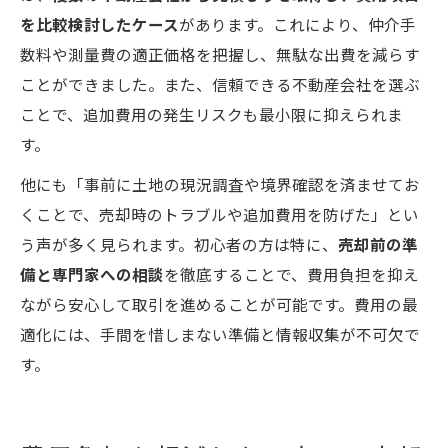
を比較検討したケース
があります。これにより、仲介手
数料や測量費の適正価格を把握し、無駄な出費を減らす
ことができました。また、信頼できる不動産会社を選ぶ
ことで、追加費用の発生リスクも最小限に抑えられま
す。
他にも「事前に土地の現況調査や境界確認を済ませてお
くことで、売却時のトラブルや追加費用を防げた」とい
う声が多く見られます。初心者の方は特に、
売却前の準
備と専門家への相談
を徹底することで、費用負担を抑え
ながら安心して取引を進めることが可能です。費用の最
適化には、手間を惜しまない準備と情報収集が不可欠で
す。