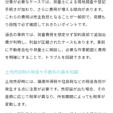
分筆が必要なケースでは、測量士による現地調査や登記
手続きが加わり、さらに費用が増える傾向があります。
これらの費用は売主負担となることが一般的で、見積も
り段階で必ず確認しておきたいポイントです。
過去の事例では、測量費用を想定せず契約直前で追加出
費が判明し、利益が圧縮されたケースもあります。事前
に不動産会社や測量士に相談し、必要な作業範囲と費用
を明確にすることで、トラブルを回避できます。
土地売却時の税金や手数料の基本知識
土地売却時には、譲渡所得税や住民税などの税金負担が
発生する点に注意が必要です。売却益が出た場合、その
差額に応じて税率が異なり、所有期間によっても税率が
変動します。