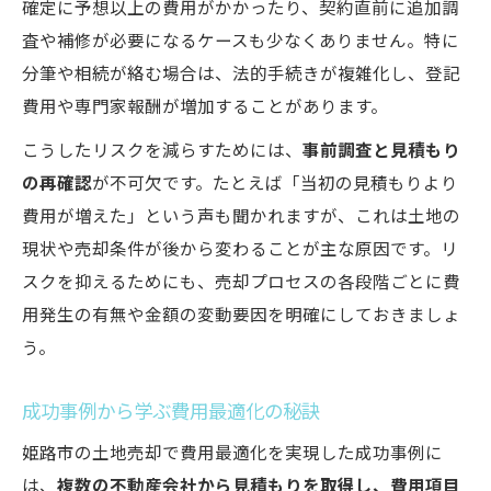
確定に予想以上の費用がかかったり、契約直前に追加調
査や補修が必要になるケースも少なくありません。特に
分筆や相続が絡む場合は、法的手続きが複雑化し、登記
費用や専門家報酬が増加することがあります。
こうしたリスクを減らすためには、
事前調査と見積もり
の再確認
が不可欠です。たとえば「当初の見積もりより
費用が増えた」という声も聞かれますが、これは土地の
現状や売却条件が後から変わることが主な原因です。リ
スクを抑えるためにも、売却プロセスの各段階ごとに費
用発生の有無や金額の変動要因を明確にしておきましょ
う。
成功事例から学ぶ費用最適化の秘訣
姫路市の土地売却で費用最適化を実現した成功事例に
は、
複数の不動産会社から見積もりを取得し、費用項目