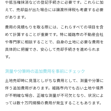
や抵当権抹消などの登記手続きに必要です。これらに加
えて、売却益が出た場合には譲渡所得税も考慮する必要
があります。
費用の見積もりを取る際には、これらすべての項目を含
めて計算することが重要です。特に姫路市の不動産会社
や専門家に相談することで、自身の土地に必要な費用を
具体的に把握でき、安心して売却手続きを進められま
す。
測量や分筆時の追加費用を事前にチェック
土地売却時に見落としがちな費用として、測量や分筆に
伴う追加費用があります。姫路市内でも古い土地や境界
が不明確な場合、正確な測量が不可欠となり、状況によ
っては数十万円規模の費用が発生することもあります。