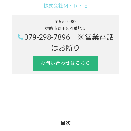
株式会社Ｍ・Ｒ・Ｅ
〒670-0982
姫路市岡田８４番地５
079-298-7896 ※営業電話
はお断り
お問い合わせはこちら
目次