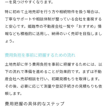
ーを見つけやすくなります。
特に初めて土地売却を行う方や相続物件を扱う場合は、
丁寧なサポートや相談体制が整っている会社を重視する
と安心です。姫路市の不動産会社一覧や「おすすめ」情
報なども積極的に活用し、納得のいく売却を目指しまし
ょう。
費用負担を事前に把握するための流れ
土地売却に伴う費用負担を事前に把握するためには、以
下の流れで準備を進めることが効果的です。まずは不動
産会社へ売却相談を行い、初期見積もりを取得します。
その後、必要に応じて測量や登記手続きの見積もりも依
頼します。
費用把握の具体的なステップ