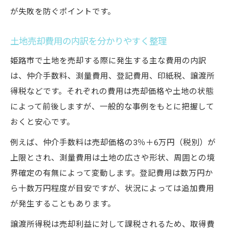
が失敗を防ぐポイントです。
土地売却費用の内訳を分かりやすく整理
姫路市で土地を売却する際に発生する主な費用の内訳
は、仲介手数料、測量費用、登記費用、印紙税、譲渡所
得税などです。それぞれの費用は売却価格や土地の状態
によって前後しますが、一般的な事例をもとに把握して
おくと安心です。
例えば、仲介手数料は売却価格の3％＋6万円（税別）が
上限とされ、測量費用は土地の広さや形状、周囲との境
界確定の有無によって変動します。登記費用は数万円か
ら十数万円程度が目安ですが、状況によっては追加費用
が発生することもあります。
譲渡所得税は売却利益に対して課税されるため、取得費