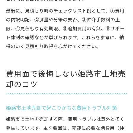
最後に、見積もり時のチェックリスト例として、①費用
の内訳明記、②測量や分筆の要否、③仲介手数料の上
限、④見積もり有効期限、⑤追加費用の有無、⑥サポー
ト体制の確認などが挙げられます。これらを参考に、納
得のいく見積もり取得を心がけてください。
費用面で後悔しない姫路市土地売
却のコツ
姫路市土地売却で起こりがちな費用トラブル対策
姫路市で土地を売却する際、費用トラブルは意外と多く
発生しています。主な要因は、売却に必要な諸費用（仲