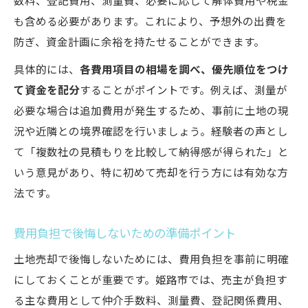
数料、登記費用、測量費、必要に応じて解体費用や税金
も含める必要があります。これにより、予想外の出費を
防ぎ、資金計画に余裕を持たせることができます。
具体的には、
各費用項目の相場を調べ、優先順位をつけ
て資金を配分
することがポイントです。例えば、測量が
必要な場合は追加費用が発生するため、事前に土地の現
況や近隣との境界確認を行いましょう。経験者の声とし
て「複数社の見積もりを比較して納得感が得られた」と
いう意見があり、特に初めて売却を行う方には有効な方
法です。
費用負担で後悔しないための準備ポイント
土地売却で後悔しないためには、費用負担を事前に明確
にしておくことが重要です。姫路市では、売主が負担す
る主な費用として仲介手数料、測量費、登記関係費用、