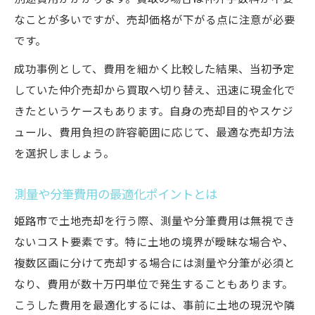
なことが多いですが、売却価格が下がる点に注意が必要
です。
成功事例として、費用を細かく比較した結果、当初予定
していた仲介売却から買取へ切り替え、迅速に現金化で
きたというケースもあります。自身の売却目的やスケジ
ュール、費用負担の許容範囲に応じて、最適な売却方法
を選択しましょう。
測量や分筆費用の最適化ポイントとは
姫路市で土地売却を行う際、測量や分筆費用は無視でき
ないコスト要素です。特に土地の境界が曖昧な場合や、
複数区画に分けて売却する場合には測量や分筆が必須と
なり、費用が数十万円単位で発生することもあります。
こうした費用を最適化するには、事前に土地の現況や隣