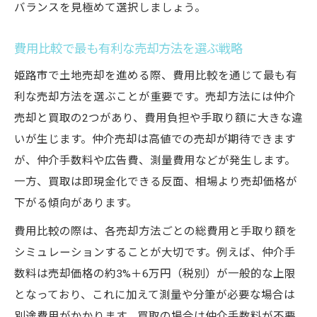
バランスを見極めて選択しましょう。
費用比較で最も有利な売却方法を選ぶ戦略
姫路市で土地売却を進める際、費用比較を通じて最も有
利な売却方法を選ぶことが重要です。売却方法には仲介
売却と買取の2つがあり、費用負担や手取り額に大きな違
いが生じます。仲介売却は高値での売却が期待できます
が、仲介手数料や広告費、測量費用などが発生します。
一方、買取は即現金化できる反面、相場より売却価格が
下がる傾向があります。
費用比較の際は、各売却方法ごとの総費用と手取り額を
シミュレーションすることが大切です。例えば、仲介手
数料は売却価格の約3%＋6万円（税別）が一般的な上限
となっており、これに加えて測量や分筆が必要な場合は
別途費用がかかります。買取の場合は仲介手数料が不要