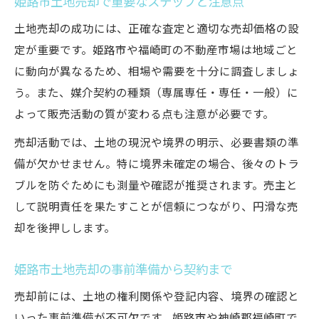
姫路市土地売却で重要なステップと注意点
土地売却の成功には、正確な査定と適切な売却価格の設
定が重要です。姫路市や福崎町の不動産市場は地域ごと
に動向が異なるため、相場や需要を十分に調査しましょ
う。また、媒介契約の種類（専属専任・専任・一般）に
よって販売活動の質が変わる点も注意が必要です。
売却活動では、土地の現況や境界の明示、必要書類の準
備が欠かせません。特に境界未確定の場合、後々のトラ
ブルを防ぐためにも測量や確認が推奨されます。売主と
して説明責任を果たすことが信頼につながり、円滑な売
却を後押しします。
姫路市土地売却の事前準備から契約まで
売却前には、土地の権利関係や登記内容、境界の確認と
いった事前準備が不可欠です。姫路市や神崎郡福崎町で