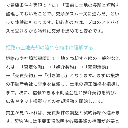
で希望条件を実現できた」「事前に土地の長所と短所を
整理しておいたことで、交渉がスムーズに進んだ」とい
った体験談もあります。初心者の方は、プロのアドバイ
スを受けながら冷静に交渉を進めると安心です。
姫路市土地売却の流れを簡単に理解する
姫路市や神崎郡福崎町で土地を売却する際の一般的な流
れは、「査定依頼」→「媒介契約」→「売却活動」
→「売買契約」→「引き渡し」となります。まずは複数
の不動産会社に査定を依頼し、土地の適正価格を把握し
ます。次に、信頼できる不動産会社と媒介契約を結び、
広告やネット掲載などの売却活動を開始します。
買主が見つかれば、売買条件の調整と契約締結へ進みま
す。契約時には重要事項説明や各種書類の準備が必要と