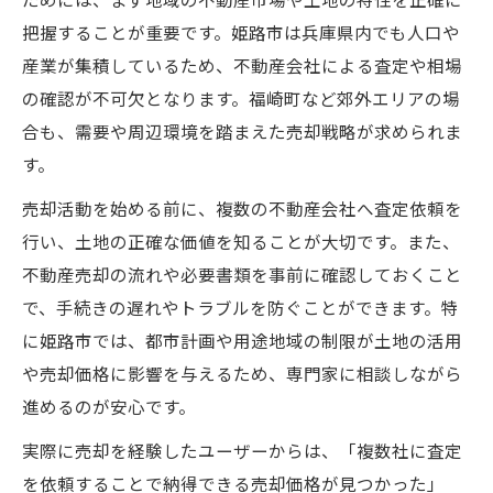
ためには、まず地域の不動産市場や土地の特性を正確に
把握することが重要です。姫路市は兵庫県内でも人口や
産業が集積しているため、不動産会社による査定や相場
の確認が不可欠となります。福崎町など郊外エリアの場
合も、需要や周辺環境を踏まえた売却戦略が求められま
す。
売却活動を始める前に、複数の不動産会社へ査定依頼を
行い、土地の正確な価値を知ることが大切です。また、
不動産売却の流れや必要書類を事前に確認しておくこと
で、手続きの遅れやトラブルを防ぐことができます。特
に姫路市では、都市計画や用途地域の制限が土地の活用
や売却価格に影響を与えるため、専門家に相談しながら
進めるのが安心です。
実際に売却を経験したユーザーからは、「複数社に査定
を依頼することで納得できる売却価格が見つかった」