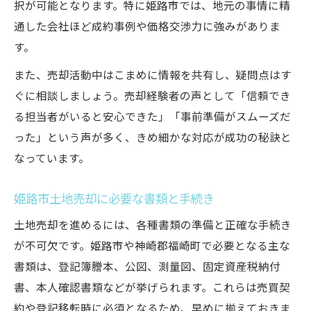
択が可能となります。特に姫路市では、地元の事情に精
通した会社ほど成約事例や価格交渉力に強みがありま
す。
また、売却活動中はこまめに情報を共有し、疑問点はす
ぐに相談しましょう。売却経験者の声として「信頼でき
る担当者がいると安心できた」「事前準備がスムーズだ
った」という声が多く、きめ細かな対応が成功の秘訣と
なっています。
姫路市土地売却に必要な書類と手続き
土地売却を進めるには、各種書類の準備と正確な手続き
が不可欠です。姫路市や神崎郡福崎町で必要となる主な
書類は、登記簿謄本、公図、測量図、固定資産税納付
書、本人確認書類などが挙げられます。これらは売買契
約や登記移転時に必須となるため、早めに揃えておきま