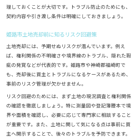
理しておくことが大切です。トラブル防止のためにも、
契約内容や引き渡し条件は明確にしておきましょう。
姫路市土地売却前に知るリスク回避策
土地売却には、予期せぬリスクが潜んでいます。例え
ば、権利関係の不明確さや境界線のトラブル、隠れた瑕
疵の発覚などが代表的です。姫路市や神崎郡福崎町で
も、売却後に買主とトラブルになるケースがあるため、
事前のリスク管理が欠かせません。
リスク回避のためには、まず土地の現況調査と権利関係
の確認を徹底しましょう。特に測量図や登記簿謄本で境
界や面積を確認し、必要に応じて専門家に相談すること
が重要です。また、土地に関して気になる点は事前に買
主へ開示することで、後々のトラブルを予防できます。