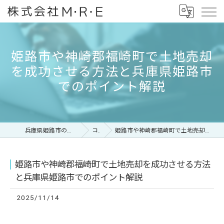
姫路市や神崎郡福崎町で土地売却
を成功させる方法と兵庫県姫路市
でのポイント解説
兵庫県姫路市の不動産なら株式会社M・R・E
コラム
姫路市や神崎郡福崎町で土地売却を成功させる方法と兵庫県姫路市でのポイント解説
姫路市や神崎郡福崎町で土地売却を成功させる方法
と兵庫県姫路市でのポイント解説
2025/11/14