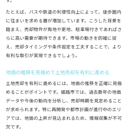
す。
たとえば、バスや鉄道の利便性向上によって、徒歩圏内
に住まいを求める層が増加しています。こうした背景を
踏まえ、売却物件が角地や更地、駐車場付きであればさ
らに高い需要が期待できます。市場の動きを的確に捉
え、売却タイミングや条件設定を工夫することで、より
有利な取引が実現できるでしょう。
地価の推移を見極めて土地売却を有利に進める
土地売却を有利に進めるには、地価の推移を正確に見極
めることがポイントです。姫路市では、過去数年の地価
データや今後の動向を分析し、売却時期を見定めること
が求められます。特に再開発や都市計画が進行中のエリ
アでは、地価の上昇が見込まれるため、情報収集が不可
欠です。