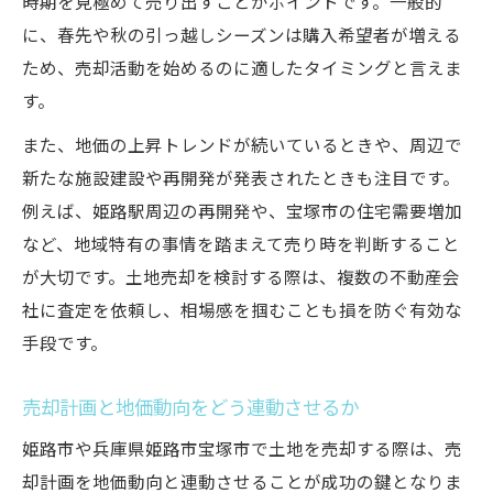
時期を見極めて売り出すことがポイントです。一般的
に、春先や秋の引っ越しシーズンは購入希望者が増える
ため、売却活動を始めるのに適したタイミングと言えま
す。
また、地価の上昇トレンドが続いているときや、周辺で
新たな施設建設や再開発が発表されたときも注目です。
例えば、姫路駅周辺の再開発や、宝塚市の住宅需要増加
など、地域特有の事情を踏まえて売り時を判断すること
が大切です。土地売却を検討する際は、複数の不動産会
社に査定を依頼し、相場感を掴むことも損を防ぐ有効な
手段です。
売却計画と地価動向をどう連動させるか
姫路市や兵庫県姫路市宝塚市で土地を売却する際は、売
却計画を地価動向と連動させることが成功の鍵となりま