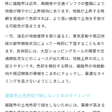
特に姫路市は近年、再開発や交通インフラの整備により
地価が緩やかに上昇傾向にあります。地価が上昇する時
期を見極めて売却すれば、より高い価格で土地を手放せ
る可能性が高まります。
一方、過去の地価推移を振り返ると、景気変動や周辺地
域の都市開発状況によって一時的に下落することもあり
ます。具体的には、大型ショッピングモールの開業や交
通網拡充などのニュースが出た際は、地価上昇の兆しと
捉えやすいです。売却を検討する際は、姫路市の地価動
向や周辺開発の情報をこまめにチェックし、最適なタイ
ミングを逃さないようにしましょう。
姫路市土地売却で損しないためのタイミング
姫路市の土地売却で損をしないためには、需要が高まる