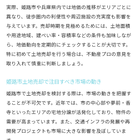
実際、姫路市や兵庫県内では地価の推移がエリアごとに
異なり、徒歩圏内の利便性や周辺施設の充実度も影響を
与えています。売却時期を見極めるためには、土地面積
や用途地域、建ぺい率・容積率などの条件も加味しなが
ら、地価動向を定期的にチェックすることが大切です。
特に初めて土地売却を行う場合は、不動産プロの意見を
取り入れて慎重に判断しましょう。
姫路市土地売却で注目すべき市場の動き
姫路市で土地売却を検討する際は、市場の動きを把握す
ることが不可欠です。近年では、市の中心部や夢前・香
寺といったエリアの宅地分譲が活発化しており、物件の
需要が高まっています。また、交通インフラの発展や再
開発プロジェクトも市場に大きな影響を及ぼしていま