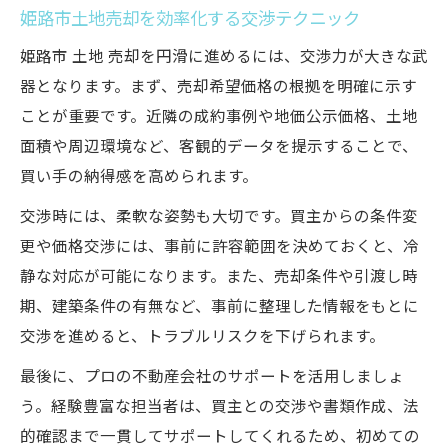
姫路市土地売却を効率化する交渉テクニック
姫路市 土地 売却を円滑に進めるには、交渉力が大きな武
器となります。まず、売却希望価格の根拠を明確に示す
ことが重要です。近隣の成約事例や地価公示価格、土地
面積や周辺環境など、客観的データを提示することで、
買い手の納得感を高められます。
交渉時には、柔軟な姿勢も大切です。買主からの条件変
更や価格交渉には、事前に許容範囲を決めておくと、冷
静な対応が可能になります。また、売却条件や引渡し時
期、建築条件の有無など、事前に整理した情報をもとに
交渉を進めると、トラブルリスクを下げられます。
最後に、プロの不動産会社のサポートを活用しましょ
う。経験豊富な担当者は、買主との交渉や書類作成、法
的確認まで一貫してサポートしてくれるため、初めての