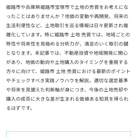
姫路市や兵庫県姫路市宝塚市で土地の売買をお考えにな
ったことはありませんか？地価の変動や再開発、将来の
生活利便性など、土地取引を巡る情報は日々更新され複
雑化しています。特に姫路市 土地 売買では、地域ごとの
特性や将来性を見極める分析力が、満足のいく取引の鍵
となります。本記事では、不動産投資や地域開発に関心
があり、地価の動向や土地購入のタイミングを重視する
方々に向けて、姫路市 土地 売買における最新のポイント
やチェックすべき実践ノウハウを解説。適切な選定基準
や将来を見据えた判断軸が身につき、今後の土地売却や
購入の成否に大きな差が生まれる価値ある知見を得られ
るはずです。