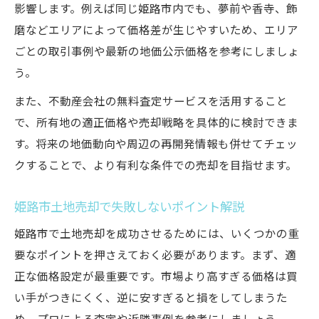
収益性を高める土地売却の選定ポイント
影響します。例えば同じ姫路市内でも、夢前や香寺、飾
磨などエリアによって価格差が生じやすいため、エリア
再開発エリアと姫路市土地売却の関係性
ごとの取引事例や最新の地価公示価格を参考にしましょ
う。
また、不動産会社の無料査定サービスを活用すること
で、所有地の適正価格や売却戦略を具体的に検討できま
す。将来の地価動向や周辺の再開発情報も併せてチェッ
クすることで、より有利な条件での売却を目指せます。
姫路市土地売却で失敗しないポイント解説
姫路市で土地売却を成功させるためには、いくつかの重
要なポイントを押さえておく必要があります。まず、適
正な価格設定が最重要です。市場より高すぎる価格は買
い手がつきにくく、逆に安すぎると損をしてしまうた