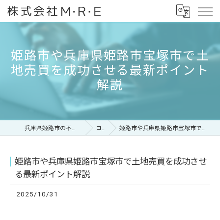
姫路市や兵庫県姫路市宝塚市で土
地売買を成功させる最新ポイント
解説
兵庫県姫路市の不動産なら株式会社M・R・E
コラム
姫路市や兵庫県姫路市宝塚市で土地売買を成功させる最新ポイント解説
姫路市や兵庫県姫路市宝塚市で土地売買を成功させ
る最新ポイント解説
2025/10/31