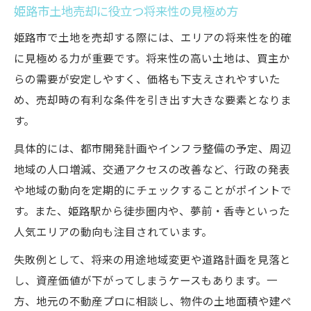
姫路市土地売却に役立つ将来性の見極め方
姫路市で土地を売却する際には、エリアの将来性を的確
に見極める力が重要です。将来性の高い土地は、買主か
らの需要が安定しやすく、価格も下支えされやすいた
め、売却時の有利な条件を引き出す大きな要素となりま
す。
具体的には、都市開発計画やインフラ整備の予定、周辺
地域の人口増減、交通アクセスの改善など、行政の発表
や地域の動向を定期的にチェックすることがポイントで
す。また、姫路駅から徒歩圏内や、夢前・香寺といった
人気エリアの動向も注目されています。
失敗例として、将来の用途地域変更や道路計画を見落と
し、資産価値が下がってしまうケースもあります。一
方、地元の不動産プロに相談し、物件の土地面積や建ぺ