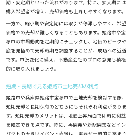
期・安定期といった流れがあります。特に、拡大期には
購入希望者が増え、売却価格も上昇しやすくなります。
一方で、縮小期や安定期には取引が停滞しやすく、希望
価格での売却が難しくなることもあります。姫路市や宝
塚市の市場動向を定期的にチェックし、地価のピークや
底を見極めて売却時期を調整することが、成功への近道
です。市況変化に備え、不動産会社のプロの意見も積極
的に取り入れましょう。
短期・長期で見る姫路市土地売却の利点
姫路市や兵庫県姫路市宝塚市で土地売却を検討する際、
短期売却と長期保有のどちらにもそれぞれ利点がありま
す。短期売却のメリットは、地価上昇局面で即時に利益
を確定できる点です。特に、再開発や新駅開業などイン
パクトの大きいイベント直後は、需要が一時的に高まり