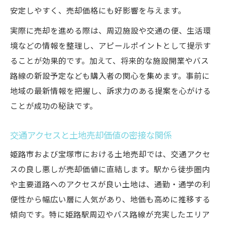
安定しやすく、売却価格にも好影響を与えます。
実際に売却を進める際は、周辺施設や交通の便、生活環
境などの情報を整理し、アピールポイントとして提示す
ることが効果的です。加えて、将来的な施設開業やバス
路線の新設予定なども購入者の関心を集めます。事前に
地域の最新情報を把握し、訴求力のある提案を心がける
ことが成功の秘訣です。
交通アクセスと土地売却価値の密接な関係
姫路市および宝塚市における土地売却では、交通アクセ
スの良し悪しが売却価値に直結します。駅から徒歩圏内
や主要道路へのアクセスが良い土地は、通勤・通学の利
便性から幅広い層に人気があり、地価も高めに推移する
傾向です。特に姫路駅周辺やバス路線が充実したエリア