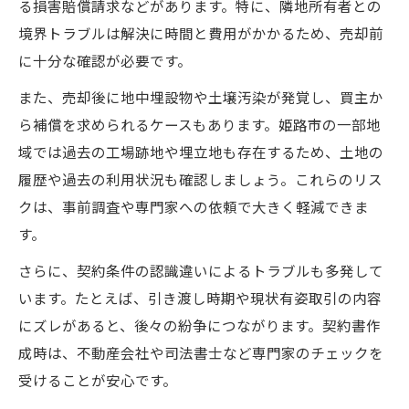
る損害賠償請求などがあります。特に、隣地所有者との
境界トラブルは解決に時間と費用がかかるため、売却前
に十分な確認が必要です。
また、売却後に地中埋設物や土壌汚染が発覚し、買主か
ら補償を求められるケースもあります。姫路市の一部地
域では過去の工場跡地や埋立地も存在するため、土地の
履歴や過去の利用状況も確認しましょう。これらのリス
クは、事前調査や専門家への依頼で大きく軽減できま
す。
さらに、契約条件の認識違いによるトラブルも多発して
います。たとえば、引き渡し時期や現状有姿取引の内容
にズレがあると、後々の紛争につながります。契約書作
成時は、不動産会社や司法書士など専門家のチェックを
受けることが安心です。