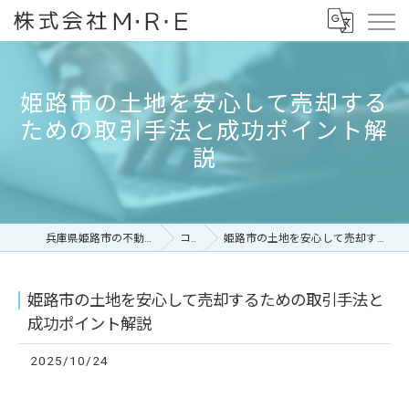
姫路市の土地を安心して売却する
ための取引手法と成功ポイント解
説
兵庫県姫路市の不動産なら株式会社M・R・E
コラム
姫路市の土地を安心して売却するための取引手法と成功ポイント解説
姫路市の土地を安心して売却するための取引手法と
成功ポイント解説
2025/10/24