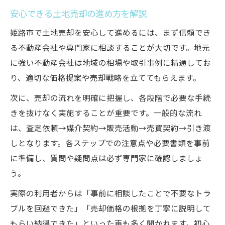
安心できる土地売却の進め方を解説
姫路市で土地売却を安心して進めるには、まず信頼でき
る不動産会社や専門家に相談することが大切です。地元
に強い不動産会社は地域の相場や取引事例に精通してお
り、適切な価格提案や売却戦略を立ててもらえます。
次に、売却の流れを明確に把握し、各段階で必要な手続
きを抜けなく実施することが重要です。一般的な流れ
は、査定依頼→媒介契約→販売活動→売買契約→引き渡
しとなります。各ステップでの注意点や必要書類を事前
に準備し、質問や疑問点は必ず専門家に確認しましょ
う。
実際の利用者からは「事前に相談したことで不要なトラ
ブルを回避できた」「売却価格の根拠を丁寧に説明して
もらい納得できた」といった声も多く聞かれます。初心