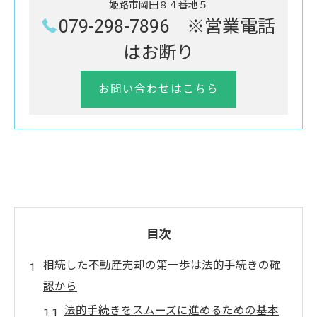
姫路市岡田８４番地５
079-298-7896 ※営業電話
はお断り
お問い合わせはこちら
目次
相続した不動産売却の第一歩は法的手続きの確
認から
法的手続きをスムーズに進めるための基本