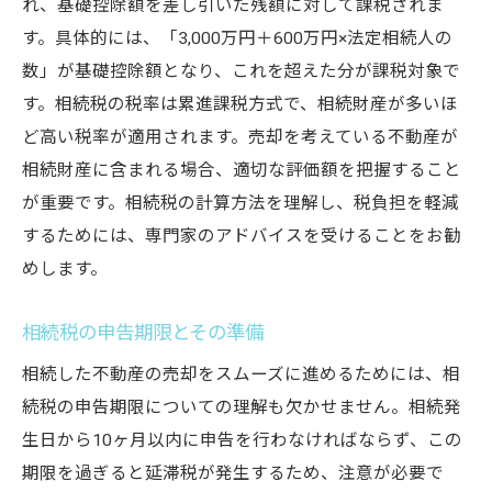
れ、基礎控除額を差し引いた残額に対して課税されま
す。具体的には、「3,000万円＋600万円×法定相続人の
数」が基礎控除額となり、これを超えた分が課税対象で
す。相続税の税率は累進課税方式で、相続財産が多いほ
ど高い税率が適用されます。売却を考えている不動産が
相続財産に含まれる場合、適切な評価額を把握すること
が重要です。相続税の計算方法を理解し、税負担を軽減
するためには、専門家のアドバイスを受けることをお勧
めします。
相続税の申告期限とその準備
相続した不動産の売却をスムーズに進めるためには、相
続税の申告期限についての理解も欠かせません。相続発
生日から10ヶ月以内に申告を行わなければならず、この
期限を過ぎると延滞税が発生するため、注意が必要で