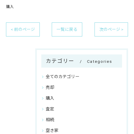
購入
< 前のページ
一覧に戻る
次のページ >
カテゴリー
Categories
全てのカテゴリー
売却
購入
査定
相続
空き家