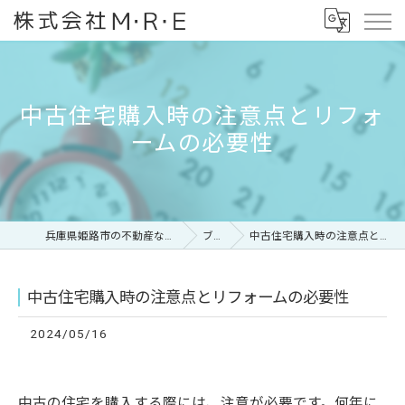
中古住宅購入時の注意点とリフォ
ームの必要性
兵庫県姫路市の不動産なら株式会社M・R・E
ブログ
中古住宅購入時の注意点とリフォームの必要性
中古住宅購入時の注意点とリフォームの必要性
2024/05/16
中古の住宅を購入する際には、注意が必要です。何年に