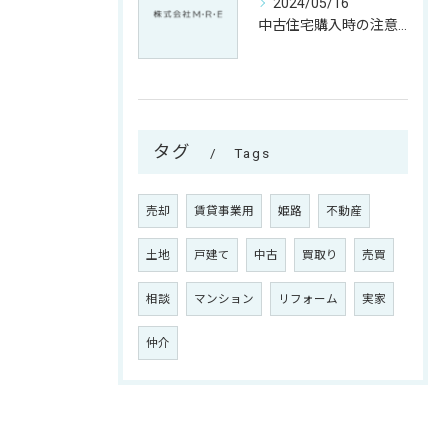
2024/05/16
中古住宅購入時の注意点とリフォームの必要性
タグ
Tags
売却
賃貸事業用
姫路
不動産
土地
戸建て
中古
買取り
売買
相談
マンション
リフォーム
実家
仲介