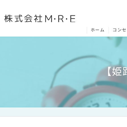
ホーム
コンセ
【姫