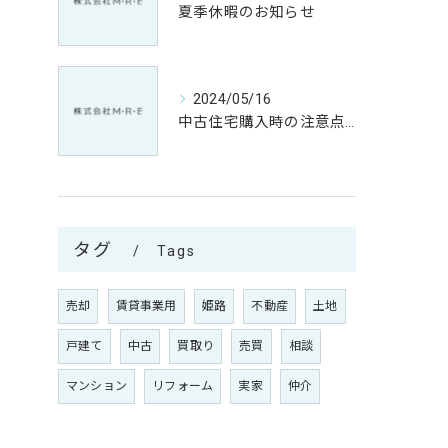
夏季休暇のお知らせ
2024/05/16
中古住宅購入時の注意点とリフォームの必要性
タグ
Tags
売却
賃貸事業用
姫路
不動産
土地
戸建て
中古
買取り
売買
相談
マンション
リフォーム
実家
仲介