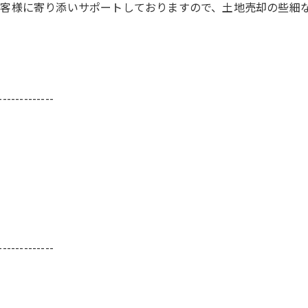
客様に寄り添いサポートしておりますので、土地売却の些細
-------------
-------------