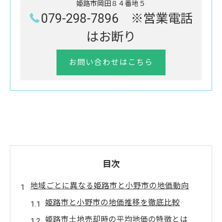
姫路市岡田８４番地５
079-298-7896 ※営業電話
はお断り
お問い合わせはこちら
目次
地域ごとに異なる姫路市と小野市の地価動向
姫路市と小野市の地価推移を徹底比較
姫路市土地売却時の平均地価の特徴とは