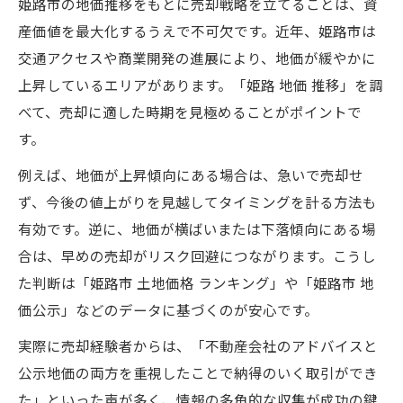
姫路市の地価推移をもとに売却戦略を立てることは、資
産価値を最大化するうえで不可欠です。近年、姫路市は
交通アクセスや商業開発の進展により、地価が緩やかに
上昇しているエリアがあります。「姫路 地価 推移」を調
べて、売却に適した時期を見極めることがポイントで
す。
例えば、地価が上昇傾向にある場合は、急いで売却せ
ず、今後の値上がりを見越してタイミングを計る方法も
有効です。逆に、地価が横ばいまたは下落傾向にある場
合は、早めの売却がリスク回避につながります。こうし
た判断は「姫路市 土地価格 ランキング」や「姫路市 地
価公示」などのデータに基づくのが安心です。
実際に売却経験者からは、「不動産会社のアドバイスと
公示地価の両方を重視したことで納得のいく取引ができ
た」といった声が多く、情報の多角的な収集が成功の鍵