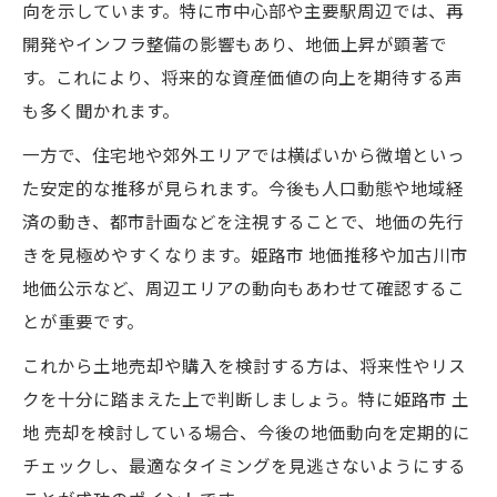
向を示しています。特に市中心部や主要駅周辺では、再
開発やインフラ整備の影響もあり、地価上昇が顕著で
す。これにより、将来的な資産価値の向上を期待する声
も多く聞かれます。
一方で、住宅地や郊外エリアでは横ばいから微増といっ
た安定的な推移が見られます。今後も人口動態や地域経
済の動き、都市計画などを注視することで、地価の先行
きを見極めやすくなります。姫路市 地価推移や加古川市
地価公示など、周辺エリアの動向もあわせて確認するこ
とが重要です。
これから土地売却や購入を検討する方は、将来性やリス
クを十分に踏まえた上で判断しましょう。特に姫路市 土
地 売却を検討している場合、今後の地価動向を定期的に
チェックし、最適なタイミングを見逃さないようにする