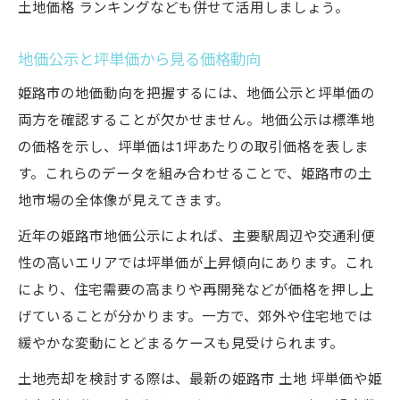
土地価格 ランキングなども併せて活用しましょう。
地価公示と坪単価から見る価格動向
姫路市の地価動向を把握するには、地価公示と坪単価の
両方を確認することが欠かせません。地価公示は標準地
の価格を示し、坪単価は1坪あたりの取引価格を表しま
す。これらのデータを組み合わせることで、姫路市の土
地市場の全体像が見えてきます。
近年の姫路市地価公示によれば、主要駅周辺や交通利便
性の高いエリアでは坪単価が上昇傾向にあります。これ
により、住宅需要の高まりや再開発などが価格を押し上
げていることが分かります。一方で、郊外や住宅地では
緩やかな変動にとどまるケースも見受けられます。
土地売却を検討する際は、最新の姫路市 土地 坪単価や姫