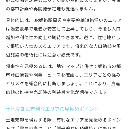
施設の開発が進むエリアが高い傾向にありますが、今後
の都市計画や再開発予定地も見逃せません。
具体的には、JR姫路駅周辺や主要幹線道路沿いのエリア
は過去数年で地価が安定して上昇しており、今後も人口
増加や利便性の向上が期待できます。逆に、住宅地とし
て根強い人気のあるエリアでも、将来的な人口動態や周
辺施設の老朽化には注意が必要です。
将来性を見極めるには、地価マップと併せて姫路市の都
市計画情報や開発ニュースを確認し、エリアごとの強み
とリスクを総合的に判断しましょう。これにより、資産
価値の維持や売却時の利益最大化が期待できます。
土地売却に有利なエリアの見極めポイント
土地売却を検討する際、有利なエリアを見極めるポイン
トは「需要の高さ」と「将来的な価値維持」にありま