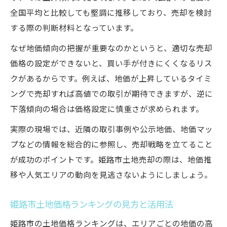
全国平均と比較しても堅調に推移しており、売却を検討
する際の判断材料となっています。
なぜ地価傾向の把握が重要なのかというと、適切な売却
価格の設定ができないと、買い手が付きにくくなるリス
クがあるからです。例えば、地価が上昇しているタイミ
ングで売却すれば高値での取引が期待できますが、逆に
下落傾向の場合は価格設定に慎重さが求められます。
実際の現場では、近隣の取引事例や公示地価、地価マッ
プなどの情報を総合的に参照し、売却戦略を立てること
が成功のポイントです。姫路市土地売却の際は、地価推
移や人気エリアの動向を見逃さないようにしましょう。
姫路市土地価格ランキングの見方と活用法
姫路市の土地価格ランキングは、エリアごとの地価の高