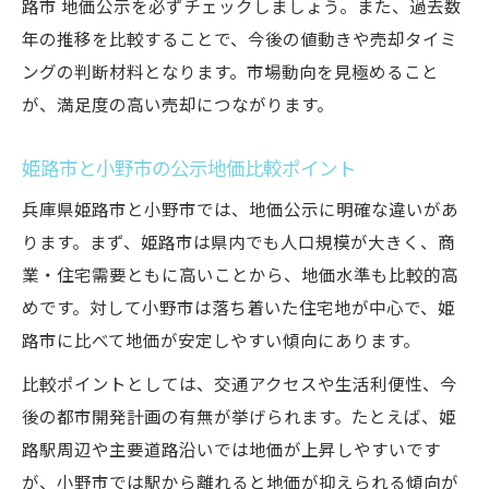
路市 地価公示を必ずチェックしましょう。また、過去数
年の推移を比較することで、今後の値動きや売却タイミ
ングの判断材料となります。市場動向を見極めること
が、満足度の高い売却につながります。
姫路市と小野市の公示地価比較ポイント
兵庫県姫路市と小野市では、地価公示に明確な違いがあ
ります。まず、姫路市は県内でも人口規模が大きく、商
業・住宅需要ともに高いことから、地価水準も比較的高
めです。対して小野市は落ち着いた住宅地が中心で、姫
路市に比べて地価が安定しやすい傾向にあります。
比較ポイントとしては、交通アクセスや生活利便性、今
後の都市開発計画の有無が挙げられます。たとえば、姫
路駅周辺や主要道路沿いでは地価が上昇しやすいです
が、小野市では駅から離れると地価が抑えられる傾向が