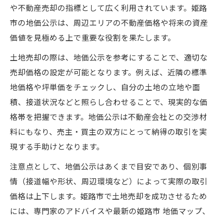
や不動産売却の指標として広く利用されています。姫路
市の地価公示は、周辺エリアの不動産価格や将来の資産
価値を見極める上で重要な役割を果たします。
土地売却の際は、地価公示を参考にすることで、適切な
売却価格の設定が可能となります。例えば、近隣の標準
地価格や坪単価をチェックし、自分の土地の立地や面
積、接道状況などと照らし合わせることで、現実的な価
格帯を把握できます。地価公示は不動産会社との交渉材
料にもなり、売主・買主の双方にとって納得の取引を実
現する手助けとなります。
注意点として、地価公示はあくまで目安であり、個別事
情（接道幅や形状、周辺環境など）によって実際の取引
価格は上下します。姫路市で土地売却を成功させるため
には、専門家のアドバイスや最新の姫路市 地価マップ、