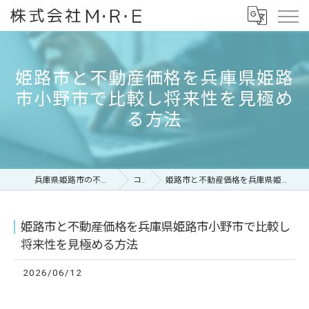
姫路市と不動産価格を兵庫県姫路
市小野市で比較し将来性を見極め
る方法
兵庫県姫路市の不動産なら株式会社M・R・E
コラム
姫路市と不動産価格を兵庫県姫路市小野市で比較し将来性を見極める方法
姫路市と不動産価格を兵庫県姫路市小野市で比較し
将来性を見極める方法
2026/06/12