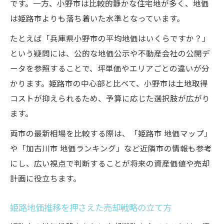
です。一方、小野市は比較的静かな住宅地が多く、地価
は姫路市よりも落ち着いた水準となっています。
たとえば「兵庫県小野市の平均地価はいくらですか？」
という疑問には、公的な地価公示や不動産会社の公開デ
ータを参照することで、坪単価やエリアごとの違いが分
かります。姫路市の中心部と比べて、小野市は土地取得
コストが抑えられるため、予算に応じた選択肢が広がり
ます。
両市の最新相場を比較する際は、「姫路市 地価マップ」
や「加古川市 地価ランキング」など近隣市の情報も参考
にし、広い視点で判断することが将来の資産価値や売却
計画に役立ちます。
姫路地価推移を押さえた売却戦略の立て方