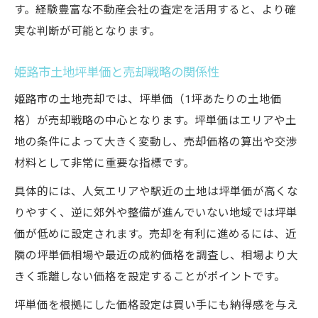
す。経験豊富な不動産会社の査定を活用すると、より確
実な判断が可能となります。
姫路市土地坪単価と売却戦略の関係性
姫路市の土地売却では、坪単価（1坪あたりの土地価
格）が売却戦略の中心となります。坪単価はエリアや土
地の条件によって大きく変動し、売却価格の算出や交渉
材料として非常に重要な指標です。
具体的には、人気エリアや駅近の土地は坪単価が高くな
りやすく、逆に郊外や整備が進んでいない地域では坪単
価が低めに設定されます。売却を有利に進めるには、近
隣の坪単価相場や最近の成約価格を調査し、相場より大
きく乖離しない価格を設定することがポイントです。
坪単価を根拠にした価格設定は買い手にも納得感を与え