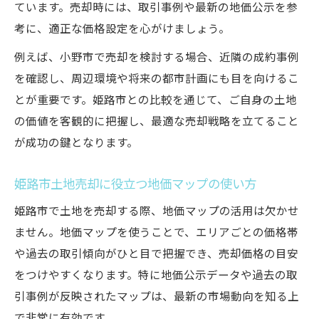
ています。売却時には、取引事例や最新の地価公示を参
考に、適正な価格設定を心がけましょう。
例えば、小野市で売却を検討する場合、近隣の成約事例
を確認し、周辺環境や将来の都市計画にも目を向けるこ
とが重要です。姫路市との比較を通じて、ご自身の土地
の価値を客観的に把握し、最適な売却戦略を立てること
が成功の鍵となります。
姫路市土地売却に役立つ地価マップの使い方
姫路市で土地を売却する際、地価マップの活用は欠かせ
ません。地価マップを使うことで、エリアごとの価格帯
や過去の取引傾向がひと目で把握でき、売却価格の目安
をつけやすくなります。特に地価公示データや過去の取
引事例が反映されたマップは、最新の市場動向を知る上
で非常に有効です。