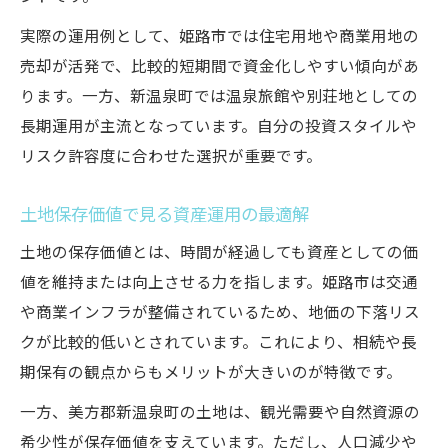
実際の運用例として、姫路市では住宅用地や商業用地の
売却が活発で、比較的短期間で資金化しやすい傾向があ
ります。一方、新温泉町では温泉旅館や別荘地としての
長期運用が主流となっています。自分の投資スタイルや
リスク許容度に合わせた選択が重要です。
土地保存価値で見る資産運用の最適解
土地の保存価値とは、時間が経過しても資産としての価
値を維持または向上させる力を指します。姫路市は交通
や商業インフラが整備されているため、地価の下落リス
クが比較的低いとされています。これにより、相続や長
期保有の観点からもメリットが大きいのが特徴です。
一方、美方郡新温泉町の土地は、観光需要や自然資源の
希少性が保存価値を支えています。ただし、人口減少や