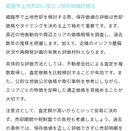
姫路市土地売却に役立つ保存価値評価法
姫路市で土地売却を検討する際、保存価値の評価は売却
価格やタイミングを決める上で極めて重要です。まず、
直近の地価動向や周辺エリアの価格相場を調査し、過去
数年の推移を把握します。加えて、近隣のインフラ整備
状況や再開発計画の有無も評価材料となります。
具体的な評価方法としては、不動産会社による査定を複
数取得し、査定根拠を比較検討することが有効です。ま
た、公的な地価公示価格や取引事例を参考にしながら、
エリアごとの特徴を反映した適正価格を見極めることが
大切です。
注意点として、査定額が高いからといって安易に決め
ず、売却期間や税制面での負担も考慮しましょう。過去
の事例では、保存価値を正しく評価できずに売却時期を