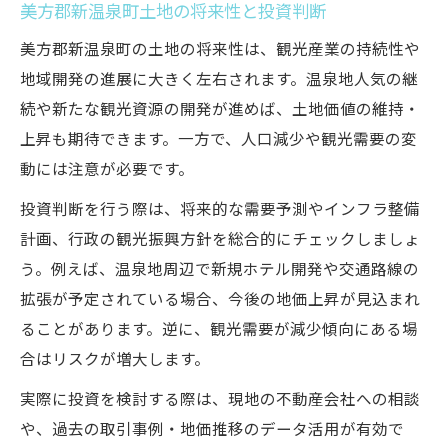
美方郡新温泉町土地の将来性と投資判断
美方郡新温泉町の土地の将来性は、観光産業の持続性や
地域開発の進展に大きく左右されます。温泉地人気の継
続や新たな観光資源の開発が進めば、土地価値の維持・
上昇も期待できます。一方で、人口減少や観光需要の変
動には注意が必要です。
投資判断を行う際は、将来的な需要予測やインフラ整備
計画、行政の観光振興方針を総合的にチェックしましょ
う。例えば、温泉地周辺で新規ホテル開発や交通路線の
拡張が予定されている場合、今後の地価上昇が見込まれ
ることがあります。逆に、観光需要が減少傾向にある場
合はリスクが増大します。
実際に投資を検討する際は、現地の不動産会社への相談
や、過去の取引事例・地価推移のデータ活用が有効で