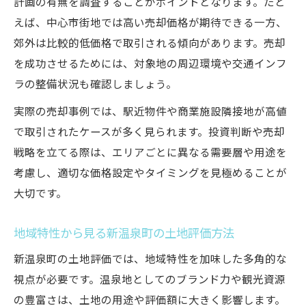
計画の有無を調査することがポイントとなります。たと
えば、中心市街地では高い売却価格が期待できる一方、
郊外は比較的低価格で取引される傾向があります。売却
を成功させるためには、対象地の周辺環境や交通インフ
ラの整備状況も確認しましょう。
実際の売却事例では、駅近物件や商業施設隣接地が高値
で取引されたケースが多く見られます。投資判断や売却
戦略を立てる際は、エリアごとに異なる需要層や用途を
考慮し、適切な価格設定やタイミングを見極めることが
大切です。
地域特性から見る新温泉町の土地評価方法
新温泉町の土地評価では、地域特性を加味した多角的な
視点が必要です。温泉地としてのブランド力や観光資源
の豊富さは、土地の用途や評価額に大きく影響します。