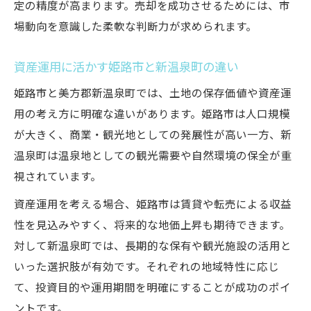
定の精度が高まります。売却を成功させるためには、市
場動向を意識した柔軟な判断力が求められます。
資産運用に活かす姫路市と新温泉町の違い
姫路市と美方郡新温泉町では、土地の保存価値や資産運
用の考え方に明確な違いがあります。姫路市は人口規模
が大きく、商業・観光地としての発展性が高い一方、新
温泉町は温泉地としての観光需要や自然環境の保全が重
視されています。
資産運用を考える場合、姫路市は賃貸や転売による収益
性を見込みやすく、将来的な地価上昇も期待できます。
対して新温泉町では、長期的な保有や観光施設の活用と
いった選択肢が有効です。それぞれの地域特性に応じ
て、投資目的や運用期間を明確にすることが成功のポイ
ントです。