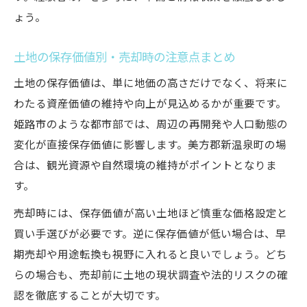
ょう。
土地の保存価値別・売却時の注意点まとめ
土地の保存価値は、単に地価の高さだけでなく、将来に
わたる資産価値の維持や向上が見込めるかが重要です。
姫路市のような都市部では、周辺の再開発や人口動態の
変化が直接保存価値に影響します。美方郡新温泉町の場
合は、観光資源や自然環境の維持がポイントとなりま
す。
売却時には、保存価値が高い土地ほど慎重な価格設定と
買い手選びが必要です。逆に保存価値が低い場合は、早
期売却や用途転換も視野に入れると良いでしょう。どち
らの場合も、売却前に土地の現状調査や法的リスクの確
認を徹底することが大切です。