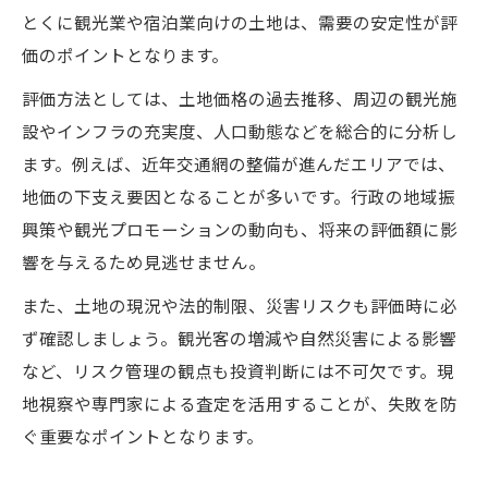
とくに観光業や宿泊業向けの土地は、需要の安定性が評
価のポイントとなります。
評価方法としては、土地価格の過去推移、周辺の観光施
設やインフラの充実度、人口動態などを総合的に分析し
ます。例えば、近年交通網の整備が進んだエリアでは、
地価の下支え要因となることが多いです。行政の地域振
興策や観光プロモーションの動向も、将来の評価額に影
響を与えるため見逃せません。
また、土地の現況や法的制限、災害リスクも評価時に必
ず確認しましょう。観光客の増減や自然災害による影響
など、リスク管理の観点も投資判断には不可欠です。現
地視察や専門家による査定を活用することが、失敗を防
ぐ重要なポイントとなります。