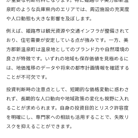
が重要な判断材料となります。特に姫路市や美方郡新温
泉町のような兵庫県内のエリアでは、周辺施設の充実度
や人口動態も大きな影響を及ぼします。
例えば、姫路市は観光資源や交通インフラが整備されて
おり、住宅需要が安定している点が強みです。一方、美
方郡新温泉町は温泉地としてのブランド力や自然環境の
良さが特徴です。いずれの地域も保存価値を見極めるに
は、地価推移のデータや将来の都市計画情報を確認する
ことが不可欠です。
投資判断時の注意点として、短期的な価格変動に惑わさ
れず、長期的な人口動向や地域政策の変化も視野に入れ
ることが求められます。自身の投資目的とリスク許容度
を明確にし、専門家への相談も活用することで、失敗リ
スクを抑えることができます。