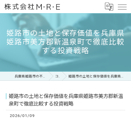
姫路市の土地と保存価値を兵庫県
姫路市美方郡新温泉町で徹底比較
する投資戦略
兵庫県姫路市の不動産なら株式会社M・R・E
コラム
姫路市の土地と保存価値を兵庫県姫路市美方郡新温泉町で徹底比較する投資戦略
姫路市の土地と保存価値を兵庫県姫路市美方郡新温
泉町で徹底比較する投資戦略
2026/01/09