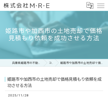
姫路市や加西市の土地売却で価格
見積もり依頼を成功させる方法
兵庫県姫路市の不動産なら株式会社M・R・E
コラム
姫路市や加西市の土地売却で価格見積もり依頼を成功させる方法
姫路市や加西市の土地売却で価格見積もり依頼を成
功させる方法
2025/11/28