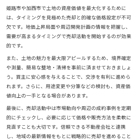
姫路市や加西市で土地の資産価値を最大化するために
は、タイミングを見極めた売却と的確な価格設定が不可
欠です。地価上昇局面や周辺開発計画の情報を把握し、
需要が高まるタイミングで売却活動を開始するのが効果
的です。
また、土地の魅力を最大限アピールするため、境界確定
や測量、簡易な整地・清掃を事前に済ませておきましょ
う。買主に安心感を与えることで、交渉を有利に進めら
れます。さらに、用途変更や分筆などの検討も、資産価
値向上の一手となる場合があります。
最後に、売却活動中は市場動向や周辺の成約事例を定期
的にチェックし、必要に応じて価格や販売方法を柔軟に
見直すことも大切です。信頼できる不動産会社と連携
し、地域の最新情報をもとに戦略的に売却を進めること