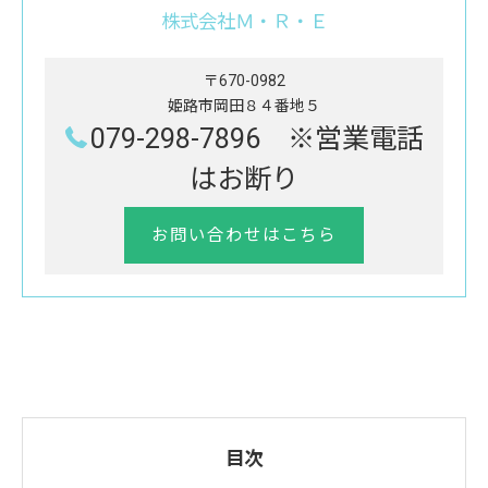
株式会社Ｍ・Ｒ・Ｅ
〒670-0982
姫路市岡田８４番地５
079-298-7896 ※営業電話
はお断り
お問い合わせはこちら
目次