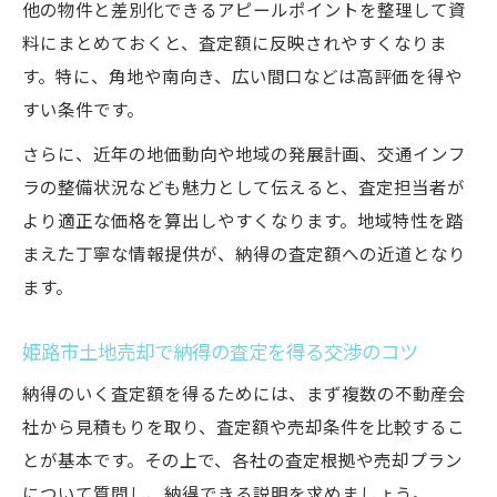
他の物件と差別化できるアピールポイントを整理して資
料にまとめておくと、査定額に反映されやすくなりま
す。特に、角地や南向き、広い間口などは高評価を得や
すい条件です。
さらに、近年の地価動向や地域の発展計画、交通インフ
ラの整備状況なども魅力として伝えると、査定担当者が
より適正な価格を算出しやすくなります。地域特性を踏
まえた丁寧な情報提供が、納得の査定額への近道となり
ます。
姫路市土地売却で納得の査定を得る交渉のコツ
納得のいく査定額を得るためには、まず複数の不動産会
社から見積もりを取り、査定額や売却条件を比較するこ
とが基本です。その上で、各社の査定根拠や売却プラン
について質問し、納得できる説明を求めましょう。