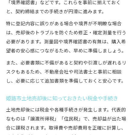
「境界確認書」などです。これらを事前に揃えておく
と、契約締結までの手続きが円滑に進みます。
特に登記内容に誤りがある場合や境界が不明瞭な場合
は、売却後のトラブルを防ぐため修正・確定測量を行う
必要があります。測量図や境界確認書の有無は、購入希
望者の安心感につながるため、早めに準備しましょう。
また、必要書類に不備があると契約や引渡しが遅れるリ
スクもあるため、不動産会社や司法書士と事前に相談
し、必要に応じて追加書類を準備しておくと安心です。
姫路市土地売却後に知っておきたい税金や手続き
土地売却後には税金や各種手続きが発生します。代表的
なものは「譲渡所得税」「住民税」で、売却益が出た場
合に課税されます。取得費や売却費用を正確に計算し、