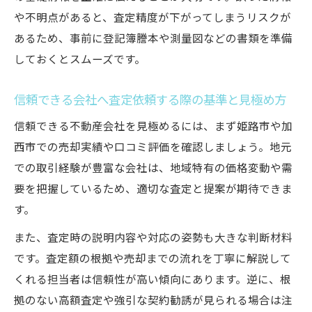
や不明点があると、査定精度が下がってしまうリスクが
あるため、事前に登記簿謄本や測量図などの書類を準備
しておくとスムーズです。
信頼できる会社へ査定依頼する際の基準と見極め方
信頼できる不動産会社を見極めるには、まず姫路市や加
西市での売却実績や口コミ評価を確認しましょう。地元
での取引経験が豊富な会社は、地域特有の価格変動や需
要を把握しているため、適切な査定と提案が期待できま
す。
また、査定時の説明内容や対応の姿勢も大きな判断材料
です。査定額の根拠や売却までの流れを丁寧に解説して
くれる担当者は信頼性が高い傾向にあります。逆に、根
拠のない高額査定や強引な契約勧誘が見られる場合は注