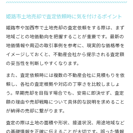
姫路市土地売却で査定依頼時に気を付けるポイント
姫路市や加西市で土地売却の査定依頼をする際は、まず
地域ごとの地価動向を把握することが重要です。最新の
地価情報や周辺の取引事例を参考に、現実的な価格帯を
イメージしておくと、不動産会社から提示される査定額
の妥当性を判断しやすくなります。
また、査定依頼時には複数の不動産会社に見積もりを依
頼し、各社の査定根拠や対応の丁寧さを比較しましょ
う。早期売却を目指す場合でも、安易に即決せず、査定
額の理由や売却戦略について具体的な説明を求めること
が納得の売却に繋がります。
査定の際は土地の面積や形状、接道状況、用途地域など
の基礎情報を正確に伝えることが大切です。誤った情報