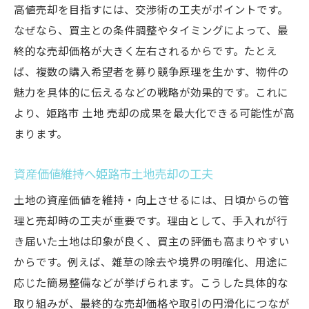
高値売却を目指すには、交渉術の工夫がポイントです。
なぜなら、買主との条件調整やタイミングによって、最
終的な売却価格が大きく左右されるからです。たとえ
ば、複数の購入希望者を募り競争原理を生かす、物件の
魅力を具体的に伝えるなどの戦略が効果的です。これに
より、姫路市 土地 売却の成果を最大化できる可能性が高
まります。
資産価値維持へ姫路市土地売却の工夫
土地の資産価値を維持・向上させるには、日頃からの管
理と売却時の工夫が重要です。理由として、手入れが行
き届いた土地は印象が良く、買主の評価も高まりやすい
からです。例えば、雑草の除去や境界の明確化、用途に
応じた簡易整備などが挙げられます。こうした具体的な
取り組みが、最終的な売却価格や取引の円滑化につなが