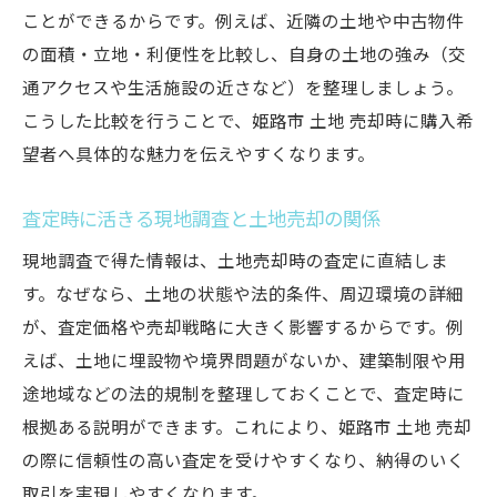
ことができるからです。例えば、近隣の土地や中古物件
の面積・立地・利便性を比較し、自身の土地の強み（交
通アクセスや生活施設の近さなど）を整理しましょう。
こうした比較を行うことで、姫路市 土地 売却時に購入希
望者へ具体的な魅力を伝えやすくなります。
査定時に活きる現地調査と土地売却の関係
現地調査で得た情報は、土地売却時の査定に直結しま
す。なぜなら、土地の状態や法的条件、周辺環境の詳細
が、査定価格や売却戦略に大きく影響するからです。例
えば、土地に埋設物や境界問題がないか、建築制限や用
途地域などの法的規制を整理しておくことで、査定時に
根拠ある説明ができます。これにより、姫路市 土地 売却
の際に信頼性の高い査定を受けやすくなり、納得のいく
取引を実現しやすくなります。