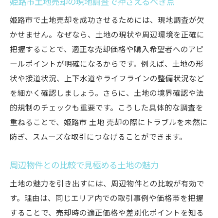
姫路市土地売却の現地調査で押さえるべき点
姫路市で土地売却を成功させるためには、現地調査が欠
かせません。なぜなら、土地の現状や周辺環境を正確に
把握することで、適正な売却価格や購入希望者へのアピ
ールポイントが明確になるからです。例えば、土地の形
状や接道状況、上下水道やライフラインの整備状況など
を細かく確認しましょう。さらに、土地の境界確認や法
的規制のチェックも重要です。こうした具体的な調査を
重ねることで、姫路市 土地 売却の際にトラブルを未然に
防ぎ、スムーズな取引につなげることができます。
周辺物件との比較で見極める土地の魅力
土地の魅力を引き出すには、周辺物件との比較が有効で
す。理由は、同じエリア内での取引事例や価格帯を把握
することで、売却時の適正価格や差別化ポイントを知る