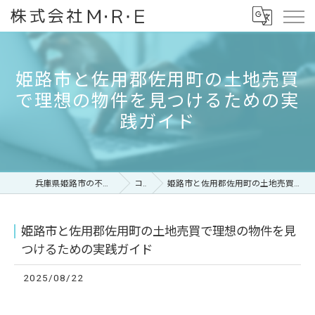
姫路市と佐用郡佐用町の土地売買
で理想の物件を見つけるための実
践ガイド
兵庫県姫路市の不動産なら株式会社M・R・E
コラム
姫路市と佐用郡佐用町の土地売買で理想の物件を見つけるための実践ガイド
姫路市と佐用郡佐用町の土地売買で理想の物件を見
つけるための実践ガイド
2025/08/22