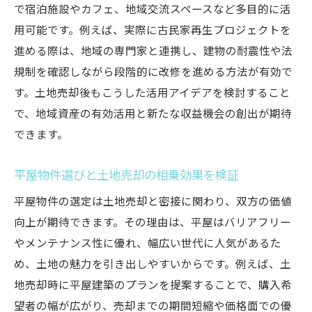
で宿泊施設やカフェ、地域交流スペースなど多目的に活
用可能です。例えば、実際に古民家再生プロジェクトを
進める際は、地域の専門家と連携し、建物の耐震性や法
規制を確認しながら段階的に改修を進める方法が有効で
す。土地売却後もこうした活用アイデアを検討すること
で、地域資産の有効活用と新たな収益機会の創出が期待
できます。
平屋物件選びと土地売却の相乗効果を検証
平屋物件の選定は土地売却と密接に関わり、双方の価値
向上が期待できます。その理由は、平屋はバリアフリー
やメンテナンス性に優れ、幅広い世代に人気があるた
め、土地の魅力を引き出しやすいからです。例えば、土
地売却時に平屋建築のプランを提案することで、購入希
望者の幅が広がり、売却までの期間短縮や価格面での優