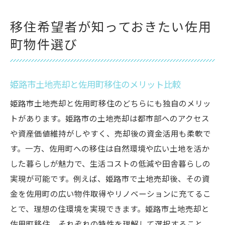
移住希望者が知っておきたい佐用
町物件選び
姫路市土地売却と佐用町移住のメリット比較
姫路市土地売却と佐用町移住のどちらにも独自のメリッ
トがあります。姫路市の土地売却は都市部へのアクセス
や資産価値維持がしやすく、売却後の資金活用も柔軟で
す。一方、佐用町への移住は自然環境や広い土地を活か
した暮らしが魅力で、生活コストの低減や田舎暮らしの
実現が可能です。例えば、姫路市で土地売却後、その資
金を佐用町の広い物件取得やリノベーションに充てるこ
とで、理想の住環境を実現できます。姫路市土地売却と
佐用町移住、それぞれの特性を理解して選択すること