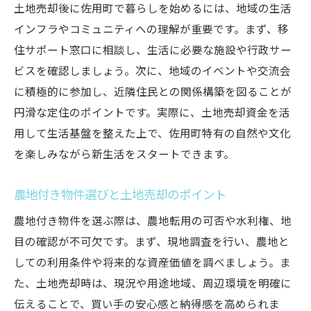
土地売却後に佐用町で暮らしを始めるには、地域の生活
インフラやコミュニティへの理解が重要です。まず、移
住サポート窓口に相談し、生活に必要な施設や行政サー
ビスを確認しましょう。次に、地域のイベントや交流会
に積極的に参加し、近隣住民との関係構築を図ることが
円滑な定住のポイントです。実際に、土地売却資金を活
用して生活基盤を整えた上で、佐用町特有の自然や文化
を楽しみながら新生活をスタートできます。
農地付き物件選びと土地売却のポイント
農地付き物件を選ぶ際は、農地転用の可否や水利権、地
目の確認が不可欠です。まず、現地調査を行い、農地と
しての利用条件や将来的な資産価値を調べましょう。ま
た、土地売却時は、現況や用途地域、周辺環境を明確に
伝えることで、買い手の安心感と納得感を高められま