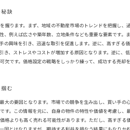
の秘訣
を握ります。まず、地域の不動産市場のトレンドを把握し、
性、例えば広さや築年数、立地条件なども重要な要素です。
手の興味を引き、迅速な取引を促進します。逆に、高すぎる
引き、ストレスやコストが増加する原因となります。逆に、
可欠です。価格設定の戦略をしっかり練って、成功する売却
を掴む
最大の要因となります。市場での競争を生み出し、買い手の
です。この情報を元に、自身の物件の特性や価値を考慮し、
価格よりも高く売れる可能性があります。ただし、高すぎる
一因とはなりますが、期待する利益を損なう結果にもなりか