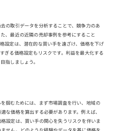
過去の取引データを分析することで、競争力のあ
また、最近の近隣の売却事例を参考にすること
価格設定は、潜在的な買い手を遠ざけ、価格を下げ
低すぎる価格設定もリスクです。利益を最大化する
を目指しましょう。
心を掴むためには、まず市場調査を行い、地域の
最適な価格を算出する必要があります。例えば、
価格設定は、買い手の関心を失うリスクを伴いま
ねません。どのような経験やデータを基に価格を