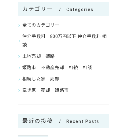
カテゴリー
Categories
全てのカテゴリー
仲介手数料 800万円以下 仲介手数料 相
談
土地売却 姫路
姫路市 不動産売却 相続 相談
相続した家 売却
空き家 売却 姫路市
最近の投稿
Recent Posts