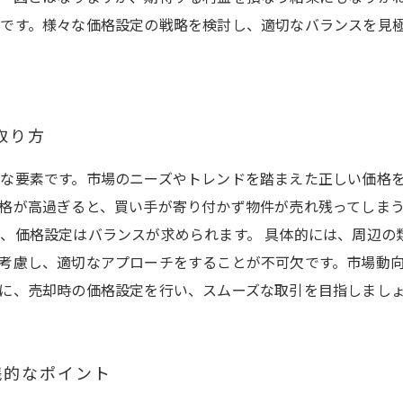
です。様々な価格設定の戦略を検討し、適切なバランスを見
取り方
な要素です。市場のニーズやトレンドを踏まえた正しい価格
格が高過ぎると、買い手が寄り付かず物件が売れ残ってしま
、価格設定はバランスが求められます。 具体的には、周辺の
考慮し、適切なアプローチをすることが不可欠です。市場動
に、売却時の価格設定を行い、スムーズな取引を目指しまし
践的なポイント