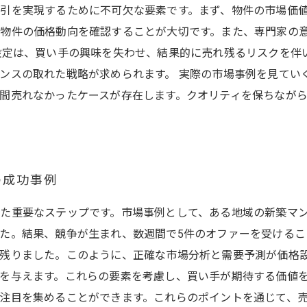
引を実現するために不可欠な要素です。まず、物件の市場価
物件の価格動向を確認することが大切です。また、専門家の
設定は、買い手の興味を失わせ、結果的に売れ残るリスクを伴
ンスの取れた戦略が求められます。 実際の市場事例を見てい
間売れなかったケースが存在します。クオリティを保ちなが
の成功事例
た重要なステップです。市場事例として、ある地域の新築マ
た。結果、競争が生まれ、数週間で5件のオファーを受ける
残りました。このように、正確な市場分析と需要予測が価格設
を与えます。これらの要素を考慮し、買い手が期待する価値
注目を集めることができます。これらのポイントを通じて、