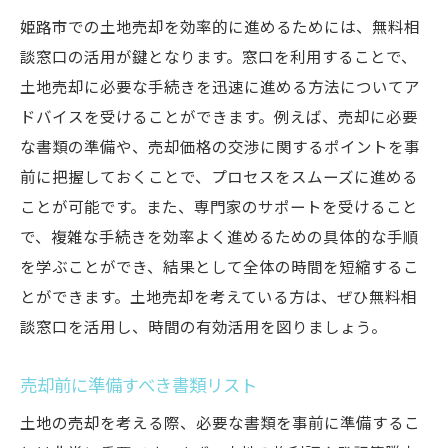
姫路市での土地売却を効率的に進めるためには、無料相
談窓口の活用が鍵となります。窓口を利用することで、
土地売却に必要な手続きを迅速に進める方法についてア
ドバイスを受けることができます。例えば、売却に必要
な書類の準備や、売却価格の交渉に関するポイントを事
前に把握しておくことで、プロセスをスムーズに進める
ことが可能です。また、専門家のサポートを受けること
で、複雑な手続きを効率よく進めるための具体的な手順
を学ぶことができ、結果として全体の時間を短縮するこ
とができます。土地売却を考えている方は、ぜひ無料相
談窓口を活用し、時間の有効活用を図りましょう。
売却前に準備すべき書類リスト
土地の売却を考える際、必要な書類を事前に準備するこ