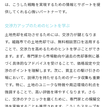
は、こうした戦略を実現するための情報とサポートを提
供してくれる心強いパートナーです。
交渉力アップのためのヒントを学ぶ
土地売却を成功させるためには、交渉力が鍵となりま
す。姫路市での土地売却では、無料相談窓口を活用する
ことで、交渉力を高めるためのヒントを学ぶことができ
ます。まず、専門家から市場動向や過去の売却事例に基
づく具体的なアドバイスを受けることで、価格設定や交
渉のポイントを理解します。次に、買主との駆け引きの
場において、説得力を持たせるためのデータ収集も重要
です。特に、土地のユニークな特徴や周辺環境の利点を
強調することで、高い評価を得やすくなります。さら
に、交渉のテクニックを磨くために、専門家との模擬交
渉を実施することも推奨されます。こうしたステップを