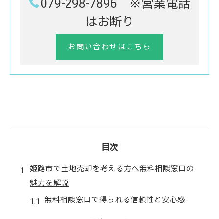
079-298-7896 ※営業電話
はお断り
お問い合わせはこちら
目次
姫路市で土地売却を考える方へ無料相談窓口の
魅力を解説
無料相談窓口で得られる信頼性と安心感
姫路市の土地市場に関する最新情報の提供