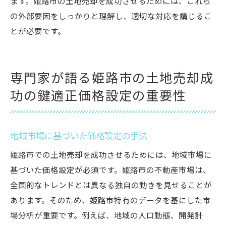
ます。姫路市の土地売却を成功させるためには、これら
の外部要因をしっかりと理解し、適切な対応を講じるこ
とが必要です。
専門家が語る姫路市の土地売却成
功の鍵適正価格設定の重要性
地域市場に基づいた価格設定の手法
姫路市での土地売却を成功させるためには、地域市場に
基づいた価格設定が必須です。姫路市の不動産市場は、
全国的なトレンドとは異なる独自の動きを見せることが
あります。そのため、姫路市特有のデータを基にした市
場分析が重要です。例えば、地域の人口動態、開発計