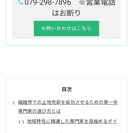
079-298-7896 ※営業電話
はお断り
お問い合わせはこちら
目次
姫路市での土地売却を成功させるための第一歩
専門家の選び方とは
地域特性に精通した専門家を見極めるポイ
ント