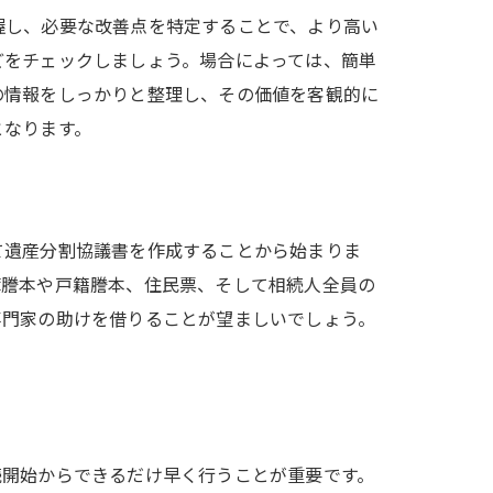
握し、必要な改善点を特定することで、より高い
どをチェックしましょう。場合によっては、簡単
の情報をしっかりと整理し、その価値を客観的に
となります。
て遺産分割協議書を作成することから始まりま
簿謄本や戸籍謄本、住民票、そして相続人全員の
専門家の助けを借りることが望ましいでしょう。
続開始からできるだけ早く行うことが重要です。