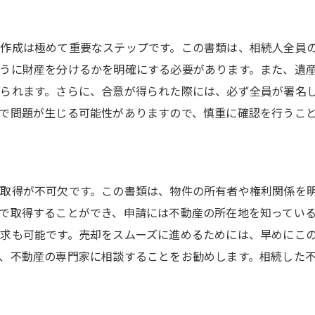
トラブル回避における専門家の重要性
作成は極めて重要なステップです。この書類は、相続人全員
うに財産を分けるかを明確にする必要があります。また、遺
られます。さらに、合意が得られた際には、必ず全員が署名
で問題が生じる可能性がありますので、慎重に確認を行うこ
取得が不可欠です。この書類は、物件の所有者や権利関係を
で取得することができ、申請には不動産の所在地を知ってい
求も可能です。売却をスムーズに進めるためには、早めにこ
、不動産の専門家に相談することをお勧めします。相続した