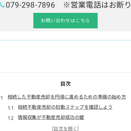
079-298-7896 ※営業電話はお断
お問い合わせはこちら
目次
相続した不動産売却を円滑に進めるための準備の始め方
相続不動産売却の初動ステップを確認しよう
情報収集が不動産売却成功の鍵
相続人とのコミュニケーションを大切に