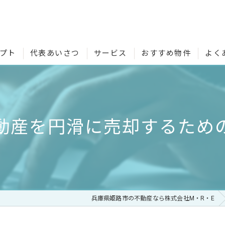
プト
代表あいさつ
サービス
おすすめ物件
よく
動産を円滑に売却するため
兵庫県姫路市の不動産なら株式会社M・R・E