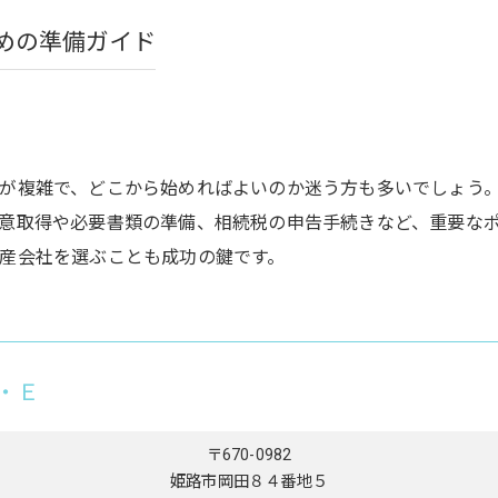
めの準備ガイド
が複雑で、どこから始めればよいのか迷う方も多いでしょう
意取得や必要書類の準備、相続税の申告手続きなど、重要な
産会社を選ぶことも成功の鍵です。
・Ｅ
〒670-0982
姫路市岡田８４番地５