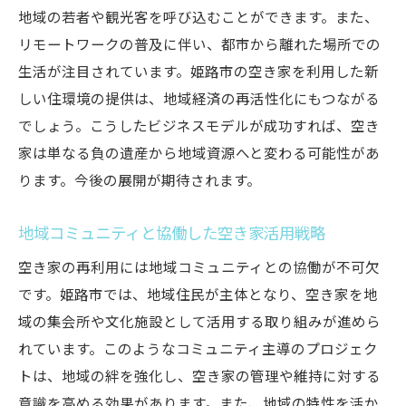
地域の若者や観光客を呼び込むことができます。また、
リモートワークの普及に伴い、都市から離れた場所での
生活が注目されています。姫路市の空き家を利用した新
しい住環境の提供は、地域経済の再活性化にもつながる
でしょう。こうしたビジネスモデルが成功すれば、空き
家は単なる負の遺産から地域資源へと変わる可能性があ
ります。今後の展開が期待されます。
地域コミュニティと協働した空き家活用戦略
空き家の再利用には地域コミュニティとの協働が不可欠
です。姫路市では、地域住民が主体となり、空き家を地
域の集会所や文化施設として活用する取り組みが進めら
れています。このようなコミュニティ主導のプロジェク
トは、地域の絆を強化し、空き家の管理や維持に対する
意識を高める効果があります。また、地域の特性を活か