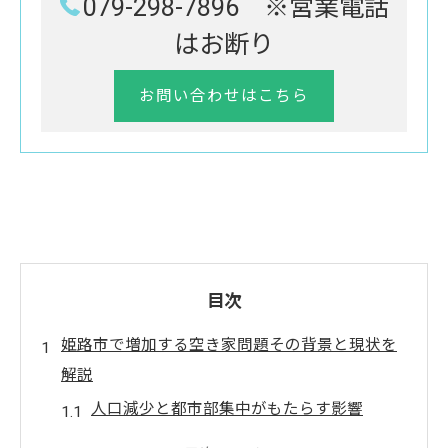
079-298-7896 ※営業電話
はお断り
お問い合わせはこちら
目次
姫路市で増加する空き家問題その背景と現状を
解説
人口減少と都市部集中がもたらす影響
姫路市における空き家の統計データとその