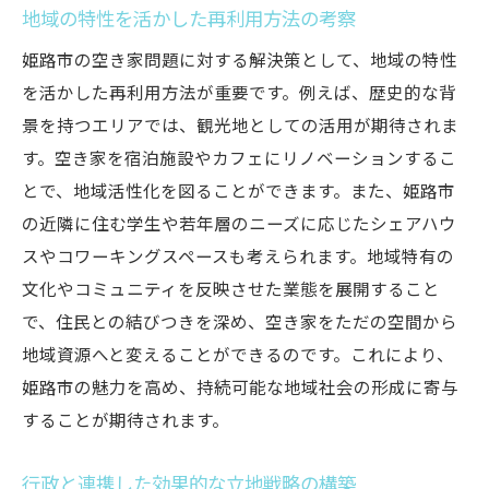
地域の特性を活かした再利用方法の考察
姫路市の空き家問題に対する解決策として、地域の特性
を活かした再利用方法が重要です。例えば、歴史的な背
景を持つエリアでは、観光地としての活用が期待されま
す。空き家を宿泊施設やカフェにリノベーションするこ
とで、地域活性化を図ることができます。また、姫路市
の近隣に住む学生や若年層のニーズに応じたシェアハウ
スやコワーキングスペースも考えられます。地域特有の
文化やコミュニティを反映させた業態を展開すること
で、住民との結びつきを深め、空き家をただの空間から
地域資源へと変えることができるのです。これにより、
姫路市の魅力を高め、持続可能な地域社会の形成に寄与
することが期待されます。
行政と連携した効果的な立地戦略の構築