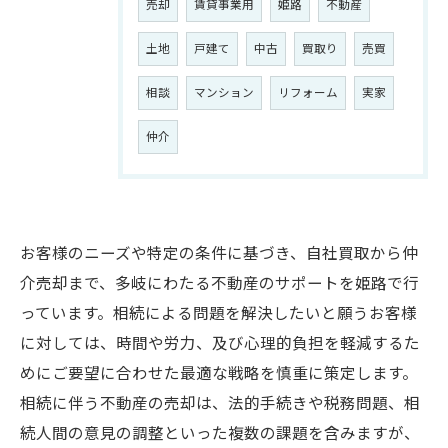
売却
賃貸事業用
姫路
不動産
土地
戸建て
中古
買取り
売買
相談
マンション
リフォーム
実家
仲介
お客様のニーズや特定の条件に基づき、自社買取から仲
介売却まで、多岐にわたる不動産のサポートを姫路で行
っています。相続による問題を解決したいと願うお客様
に対しては、時間や労力、及び心理的負担を軽減するた
めにご要望に合わせた最適な戦略を慎重に策定します。
相続に伴う不動産の売却は、法的手続きや税務問題、相
続人間の意見の調整といった複数の課題を含みますが、