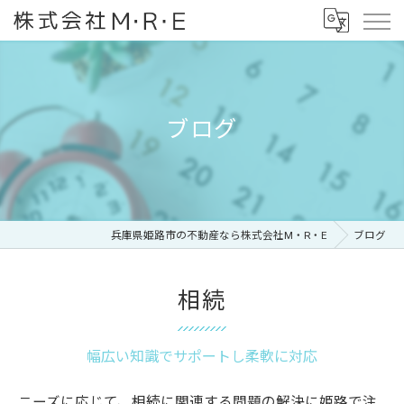
ブログ
兵庫県姫路市の不動産なら株式会社M・R・E
ブログ
相続
幅広い知識でサポートし柔軟に対応
ニーズに応じて、相続に関連する問題の解決に姫路で注