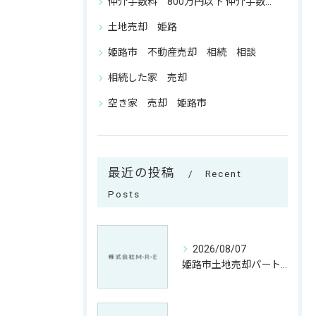
仲介手数料 800万円以下 仲介手数料 相談
土地売却 姫路
姫路市 不動産売却 相続 相談
相続した家 売却
空き家 売却 姫路市
最近の投稿
Recent
Posts
2026/08/07
姫路市土地売却パートナー相談で納得取引へ導く兵庫県姫路市丹波市ガイド