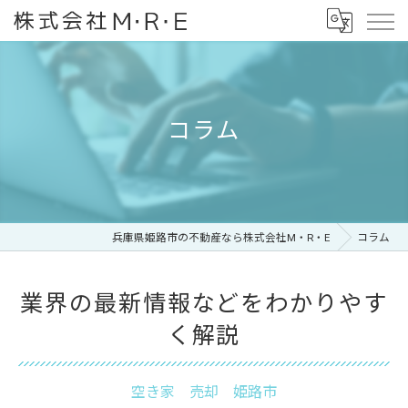
コラム
兵庫県姫路市の不動産なら株式会社M・R・E
コラム
業界の最新情報などをわかりやす
く解説
空き家 売却 姫路市