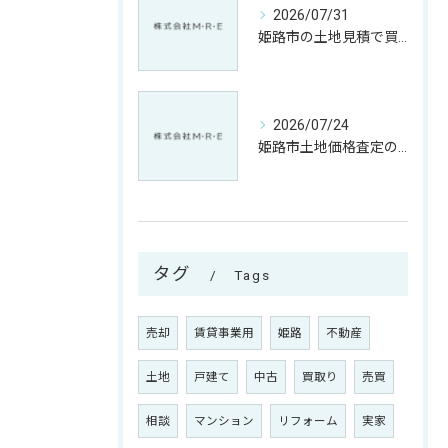
2026/07/31
姫路市の土地見積で買取価格を納得するための相場比較と売却ポイント解説
2026/07/24
姫路市土地価格査定のポイントと兵庫県姫路市美方郡香美町で賢く売却判断する方法
タグ
Tags
売却
賃貸事業用
姫路
不動産
土地
戸建て
中古
買取り
売買
相談
マンション
リフォーム
実家