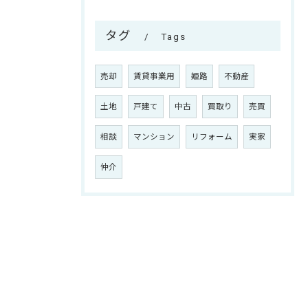
タグ
Tags
売却
賃貸事業用
姫路
不動産
土地
戸建て
中古
買取り
売買
相談
マンション
リフォーム
実家
仲介