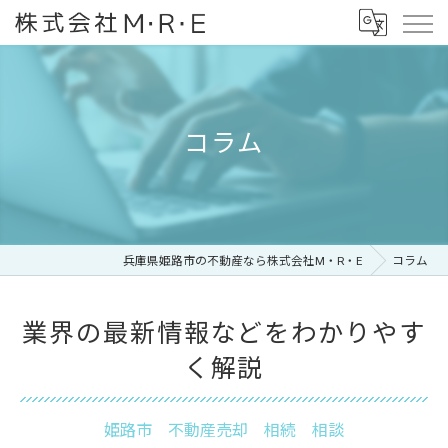
コラム
兵庫県姫路市の不動産なら株式会社M・R・E
コラム
業界の最新情報などをわかりやす
く解説
姫路市 不動産売却 相続 相談