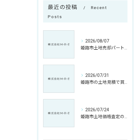
最近の投稿
Recent
Posts
2026/08/07
姫路市土地売却パートナー相談で納得取引へ導く兵庫県姫路市丹波市ガイド
2026/07/31
姫路市の土地見積で買取価格を納得するための相場比較と売却ポイント解説
2026/07/24
姫路市土地価格査定のポイントと兵庫県姫路市美方郡香美町で賢く売却判断する方法