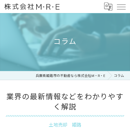
コラム
兵庫県姫路市の不動産なら株式会社M・R・E
コラム
業界の最新情報などをわかりやす
く解説
土地売却 姫路