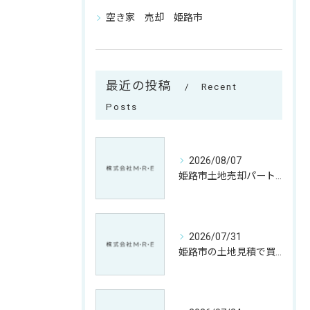
空き家 売却 姫路市
最近の投稿
Recent
Posts
2026/08/07
姫路市土地売却パートナー相談で納得取引へ導く兵庫県姫路市丹波市ガイド
2026/07/31
姫路市の土地見積で買取価格を納得するための相場比較と売却ポイント解説